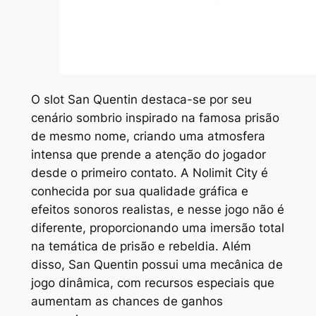
O slot
San Quentin
destaca-se por seu
cenário sombrio inspirado na famosa prisão
de mesmo nome, criando uma atmosfera
intensa que prende a atenção do jogador
desde o primeiro contato. A Nolimit City é
conhecida por sua qualidade gráfica e
efeitos sonoros realistas, e nesse jogo não é
diferente, proporcionando uma imersão total
na temática de prisão e rebeldia. Além
disso,
San Quentin
possui uma mecânica de
jogo dinâmica, com recursos especiais que
aumentam as chances de ganhos