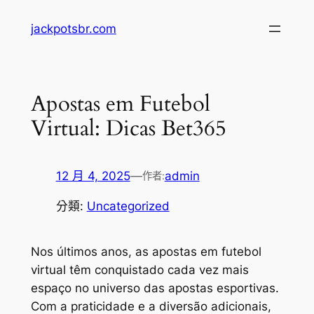
跳
jackpotsbr.com
至
主
要
內
Apostas em Futebol
容
Virtual: Dicas Bet365
12 月 4, 2025
—
admin
作者:
分類:
Uncategorized
Nos últimos anos, as apostas em futebol
virtual têm conquistado cada vez mais
espaço no universo das apostas esportivas.
Com a praticidade e a diversão adicionais,