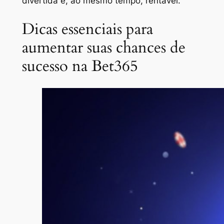
divertida e, ao mesmo tempo, rentável.
Dicas essenciais para
aumentar suas chances de
sucesso na Bet365