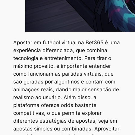
Apostar em futebol virtual na Bet365 é uma
experiência diferenciada, que combina
tecnologia e entretenimento. Para tirar o
máximo proveito, é importante entender
como funcionam as partidas virtuais, que
são geradas por algoritmos e contam com
animações reais, dando maior sensação de
realismo ao usuário. Além disso, a
plataforma oferece odds bastante
competitivas, o que permite explorar
diferentes estratégias de apostas, seja em
apostas simples ou combinadas. Aproveitar