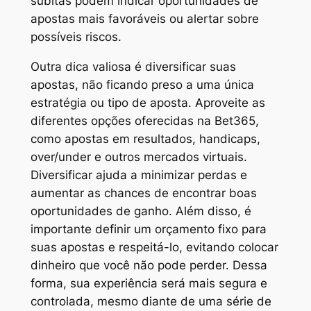
súbitas podem indicar oportunidades de
apostas mais favoráveis ou alertar sobre
possíveis riscos.
Outra dica valiosa é diversificar suas
apostas, não ficando preso a uma única
estratégia ou tipo de aposta. Aproveite as
diferentes opções oferecidas na Bet365,
como apostas em resultados, handicaps,
over/under e outros mercados virtuais.
Diversificar ajuda a minimizar perdas e
aumentar as chances de encontrar boas
oportunidades de ganho. Além disso, é
importante definir um orçamento fixo para
suas apostas e respeitá-lo, evitando colocar
dinheiro que você não pode perder. Dessa
forma, sua experiência será mais segura e
controlada, mesmo diante de uma série de