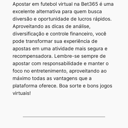
Apostar em futebol virtual na Bet365 é uma
excelente alternativa para quem busca
diversão e oportunidade de lucros rápidos.
Aproveitando as dicas de análise,
diversificação e controle financeiro, você
pode transformar sua experiência de
apostas em uma atividade mais segura e
recompensadora. Lembre-se sempre de
apostar com responsabilidade e manter o
foco no entretenimento, aproveitando ao
máximo todas as vantagens que a
plataforma oferece. Boa sorte e bons jogos
virtuais!