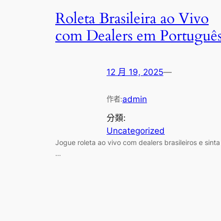
Roleta Brasileira ao Vivo
com Dealers em Portuguê
12 月 19, 2025
—
admin
作者:
分類:
Uncategorized
Jogue roleta ao vivo com dealers brasileiros e sinta
…