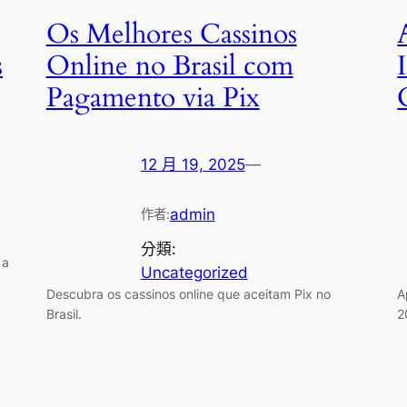
Os Melhores Cassinos
s
Online no Brasil com
Pagamento via Pix
12 月 19, 2025
—
admin
作者:
分類:
 a
Uncategorized
Descubra os cassinos online que aceitam Pix no
A
Brasil.
2