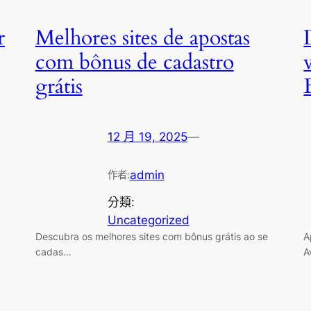
r
Melhores sites de apostas
com bônus de cadastro
grátis
12 月 19, 2025
—
admin
作者:
分類:
Uncategorized
Descubra os melhores sites com bônus grátis ao se
A
cadas…
A