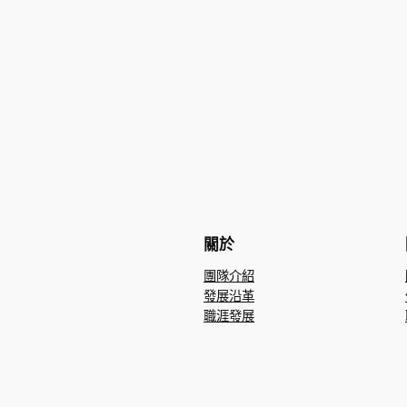
關於
團隊介紹
發展沿革
職涯發展