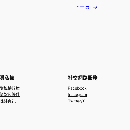
下一頁
→
隱私權
社交網路服務
隱私權政策
Facebook
條款及條件
Instagram
聯絡資訊
Twitter/X