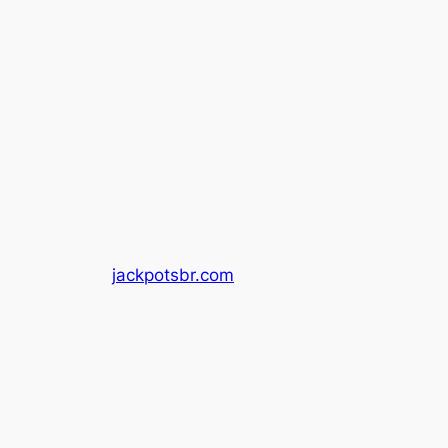
jackpotsbr.com