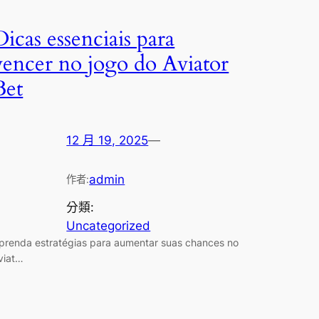
Dicas essenciais para
vencer no jogo do Aviator
Bet
12 月 19, 2025
—
admin
作者:
分類:
Uncategorized
prenda estratégias para aumentar suas chances no
viat…