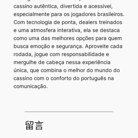
cassino autêntica, divertida e acessível,
especialmente para os jogadores brasileiros.
Com tecnologia de ponta, dealers treinados
e uma atmosfera interativa, ela se destaca
como uma das melhores opções para quem
busca emoção e segurança. Aproveite cada
rodada, jogue com responsabilidade e
mergulhe de cabeça nessa experiência
única, que combina o melhor do mundo do
cassino com o conforto do português na
comunicação.
留言