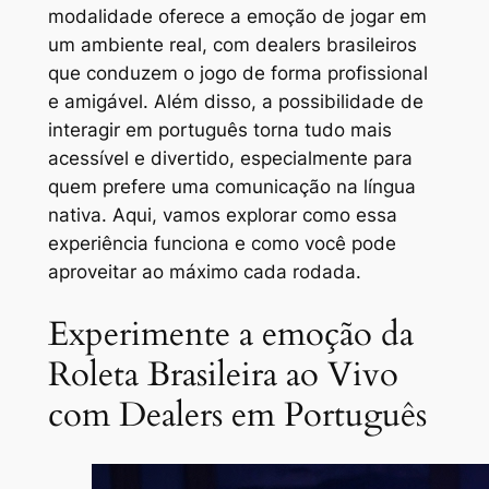
modalidade oferece a emoção de jogar em
um ambiente real, com dealers brasileiros
que conduzem o jogo de forma profissional
e amigável. Além disso, a possibilidade de
interagir em português torna tudo mais
acessível e divertido, especialmente para
quem prefere uma comunicação na língua
nativa. Aqui, vamos explorar como essa
experiência funciona e como você pode
aproveitar ao máximo cada rodada.
Experimente a emoção da
Roleta Brasileira ao Vivo
com Dealers em Português