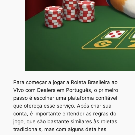
Para começar a jogar a Roleta Brasileira ao
Vivo com Dealers em Português, o primeiro
passo é escolher uma plataforma confiável
que ofereça esse serviço. Após criar sua
conta, é importante entender as regras do
jogo, que são bastante similares às roletas
tradicionais, mas com alguns detalhes