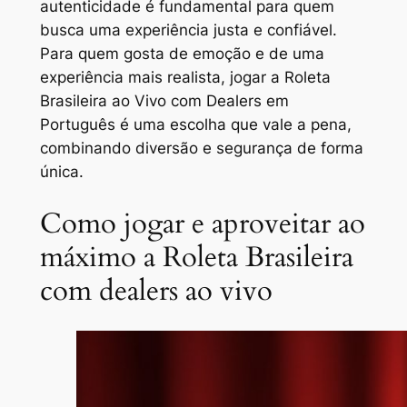
autenticidade é fundamental para quem
busca uma experiência justa e confiável.
Para quem gosta de emoção e de uma
experiência mais realista, jogar a Roleta
Brasileira ao Vivo com Dealers em
Português é uma escolha que vale a pena,
combinando diversão e segurança de forma
única.
Como jogar e aproveitar ao
máximo a Roleta Brasileira
com dealers ao vivo