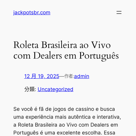
跳
jackpotsbr.com
至
主
要
內
Roleta Brasileira ao Vivo
容
com Dealers em Português
12 月 19, 2025
—
admin
作者:
分類:
Uncategorized
Se você é fã de jogos de cassino e busca
uma experiência mais autêntica e interativa,
a Roleta Brasileira ao Vivo com Dealers em
Português é uma excelente escolha. Essa