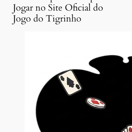
Jogar no Site Oficial do
Jogo do Tigrinho