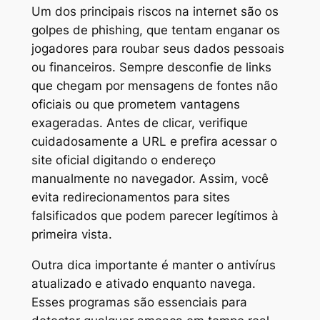
Um dos principais riscos na internet são os
golpes de phishing, que tentam enganar os
jogadores para roubar seus dados pessoais
ou financeiros. Sempre desconfie de links
que chegam por mensagens de fontes não
oficiais ou que prometem vantagens
exageradas. Antes de clicar, verifique
cuidadosamente a URL e prefira acessar o
site oficial digitando o endereço
manualmente no navegador. Assim, você
evita redirecionamentos para sites
falsificados que podem parecer legítimos à
primeira vista.
Outra dica importante é manter o antivírus
atualizado e ativado enquanto navega.
Esses programas são essenciais para