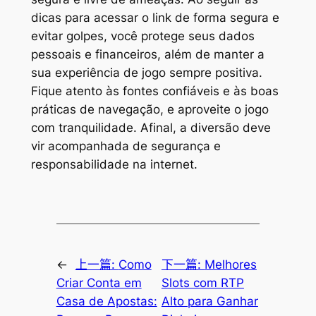
dicas para acessar o link de forma segura e
evitar golpes, você protege seus dados
pessoais e financeiros, além de manter a
sua experiência de jogo sempre positiva.
Fique atento às fontes confiáveis e às boas
práticas de navegação, e aproveite o jogo
com tranquilidade. Afinal, a diversão deve
vir acompanhada de segurança e
responsabilidade na internet.
←
上一篇:
Como
下一篇:
Melhores
Criar Conta em
Slots com RTP
Casa de Apostas:
Alto para Ganhar