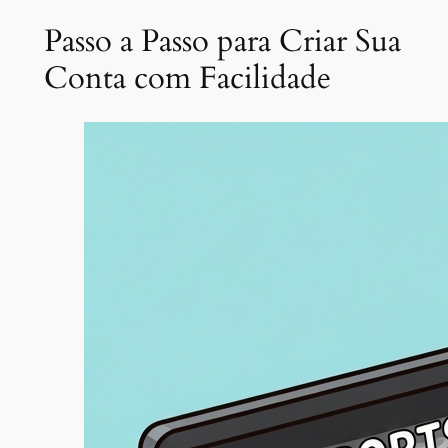
Passo a Passo para Criar Sua
Conta com Facilidade