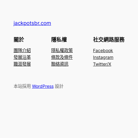
jackpotsbr.com
關於
隱私權
社交網路服務
團隊介紹
隱私權政策
Facebook
發展沿革
條款及條件
Instagram
職涯發展
聯絡資訊
Twitter/X
本站採用
WordPress
設計