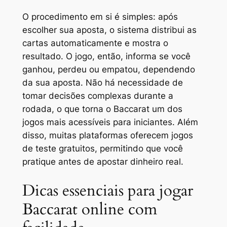
O procedimento em si é simples: após
escolher sua aposta, o sistema distribui as
cartas automaticamente e mostra o
resultado. O jogo, então, informa se você
ganhou, perdeu ou empatou, dependendo
da sua aposta. Não há necessidade de
tomar decisões complexas durante a
rodada, o que torna o Baccarat um dos
jogos mais acessíveis para iniciantes. Além
disso, muitas plataformas oferecem jogos
de teste gratuitos, permitindo que você
pratique antes de apostar dinheiro real.
Dicas essenciais para jogar
Baccarat online com