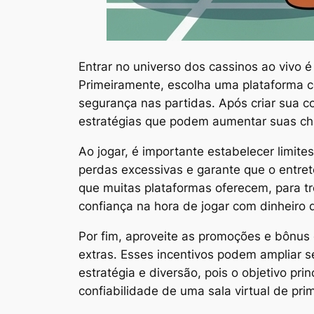
Entrar no universo dos cassinos ao vivo 
Primeiramente, escolha uma plataforma co
segurança nas partidas. Após criar sua co
estratégias que podem aumentar suas cha
Ao jogar, é importante estabelecer limit
perdas excessivas e garante que o entret
que muitas plataformas oferecem, para tr
confiança na hora de jogar com dinheiro 
Por fim, aproveite as promoções e bônus 
extras. Esses incentivos podem ampliar 
estratégia e diversão, pois o objetivo p
confiabilidade de uma sala virtual de prim