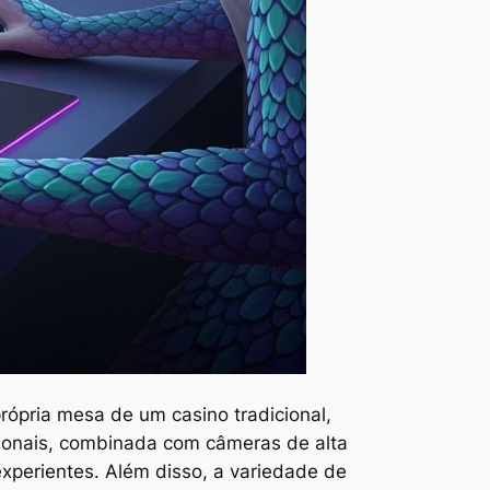
ópria mesa de um casino tradicional,
sionais, combinada com câmeras de alta
experientes. Além disso, a variedade de