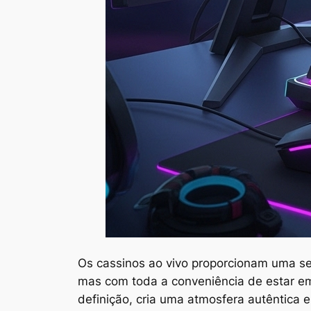
Os cassinos ao vivo proporcionam uma se
mas com toda a conveniência de estar em
definição, cria uma atmosfera autêntica 