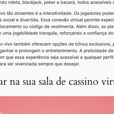
indo roleta, blackjack, poker e bacará, todos acessíveis
ivo tão atraentes é a interatividade. Os jogadores pod
s social e divertida. Essa conexão virtual permite expe
locamento ou código de vestimenta. Além disso, as pl
uma jogabilidade tranquila, reforçando a confiança do 
ao vivo também oferecem opções de bônus exclusivos, 
anhar e prolongam o entretenimento. A praticidade de j
m que essa experiência seja acessível a qualquer perfi
ara ser vivenciada sempre que desejar.
na sua sala de cassino vir