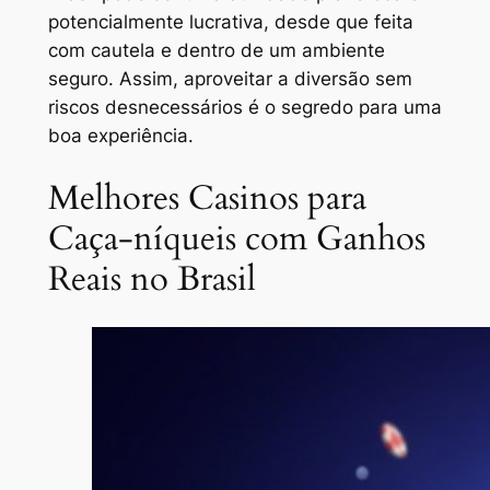
potencialmente lucrativa, desde que feita
com cautela e dentro de um ambiente
seguro. Assim, aproveitar a diversão sem
riscos desnecessários é o segredo para uma
boa experiência.
Melhores Casinos para
Caça-níqueis com Ganhos
Reais no Brasil