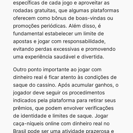
específicas de cada jogo e aproveitar as
rodadas gratuitas, que algumas plataformas
oferecem como bônus de boas-vindas ou
promoções periódicas. Além disso, é
fundamental estabelecer um limite de
apostas e jogar com responsabilidade,
evitando perdas excessivas e promovendo
uma experiência saudável e divertida.
Outro ponto importante ao jogar com
dinheiro real é ficar atento às condições de
saque do cassino. Após acumular ganhos, o
jogador deve seguir os procedimentos
indicados pela plataforma para retirar seus
prêmios, que podem envolver verificações
de identidade e limites de saque. Jogar
caça-níqueis online com dinheiro real no
Brasil pode ser uma atividade prazerosa e