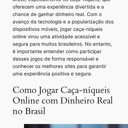
oferecem uma experiência divertida e a
chance de ganhar dinheiro real. Com o
avanço da tecnologia e a popularização dos
dispositivos móveis, jogar caça-níqueis
online virou uma atividade acessível e
segura para muitos brasileiros. No entanto,
é importante entender como participar
desses jogos de forma responsável e
conhecer os melhores sites para garantir
uma experiência positiva e segura.
Como Jogar Caça-níqueis
Online com Dinheiro Real
no Brasil