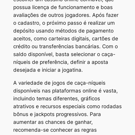
possua licença de funcionamento e boas
avaliações de outros jogadores. Após fazer
o cadastro, o próximo passo é realizar um
depósito usando métodos de pagamento
aceitos, como carteiras digitais, cartões de
crédito ou transferências bancárias. Com o
saldo disponível, basta selecionar o caça-
níqueis de preferência, definir a aposta
desejada e iniciar a jogatina.
A variedade de jogos de caça-níqueis
disponíveis nas plataformas online é vasta,
incluindo temas diferentes, gráficos
atrativos e recursos especiais como rodadas
bônus e jackpots progressivos. Para
aumentar as chances de ganhar,
recomenda-se conhecer as regras