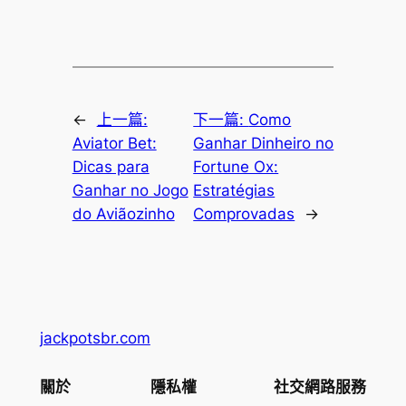
←
上一篇:
下一篇:
Como
Aviator Bet:
Ganhar Dinheiro no
Dicas para
Fortune Ox:
Ganhar no Jogo
Estratégias
do Aviãozinho
Comprovadas
→
jackpotsbr.com
關於
隱私權
社交網路服務