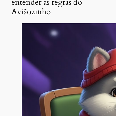
entender as regras do
Aviãozinho