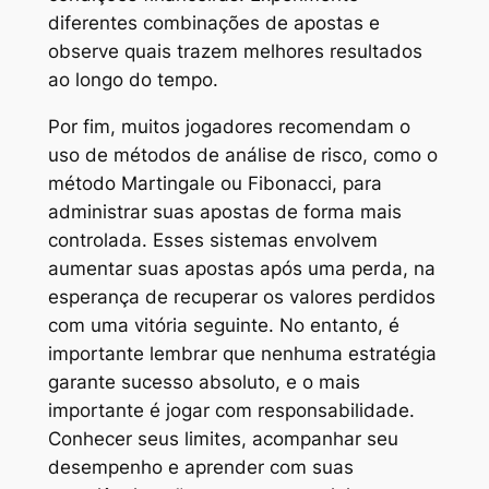
diferentes combinações de apostas e
observe quais trazem melhores resultados
ao longo do tempo.
Por fim, muitos jogadores recomendam o
uso de métodos de análise de risco, como o
método Martingale ou Fibonacci, para
administrar suas apostas de forma mais
controlada. Esses sistemas envolvem
aumentar suas apostas após uma perda, na
esperança de recuperar os valores perdidos
com uma vitória seguinte. No entanto, é
importante lembrar que nenhuma estratégia
garante sucesso absoluto, e o mais
importante é jogar com responsabilidade.
Conhecer seus limites, acompanhar seu
desempenho e aprender com suas