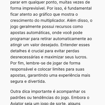
parar em qualquer ponto, muitas vezes de
forma imprevisível. Por isso, é fundamental
ficar atento ao gráfico que mostra o
crescimento do multiplicador. Além disso, o
jogo geralmente possui recursos como
apostas automáticas, onde você pode
programar para retirar automaticamente ao
atingir um valor desejado. Entender esses
detalhes é crucial para evitar perdas
desnecessárias e maximizar seus lucros.
Por fim, lembre-se de jogar de forma
responsável e colocar limites para suas
apostas, garantindo uma experiência mais
segura e divertida.
Outra dica importante é acompanhar os
padrões ou tendências do jogo. Embora o
Aviator seja um jogo de sorte, alguns