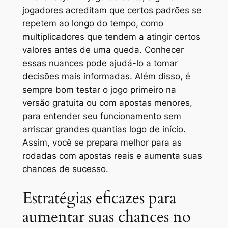
jogadores acreditam que certos padrões se
repetem ao longo do tempo, como
multiplicadores que tendem a atingir certos
valores antes de uma queda. Conhecer
essas nuances pode ajudá-lo a tomar
decisões mais informadas. Além disso, é
sempre bom testar o jogo primeiro na
versão gratuita ou com apostas menores,
para entender seu funcionamento sem
arriscar grandes quantias logo de início.
Assim, você se prepara melhor para as
rodadas com apostas reais e aumenta suas
chances de sucesso.
Estratégias eficazes para
aumentar suas chances no