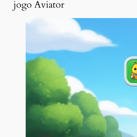
jogo Aviator