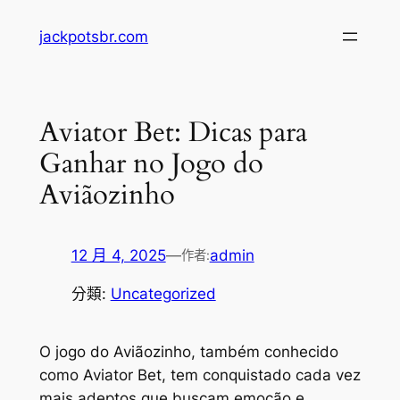
跳
jackpotsbr.com
至
主
要
內
Aviator Bet: Dicas para
容
Ganhar no Jogo do
Aviãozinho
12 月 4, 2025
—
admin
作者:
分類:
Uncategorized
O jogo do Aviãozinho, também conhecido
como Aviator Bet, tem conquistado cada vez
mais adeptos que buscam emoção e