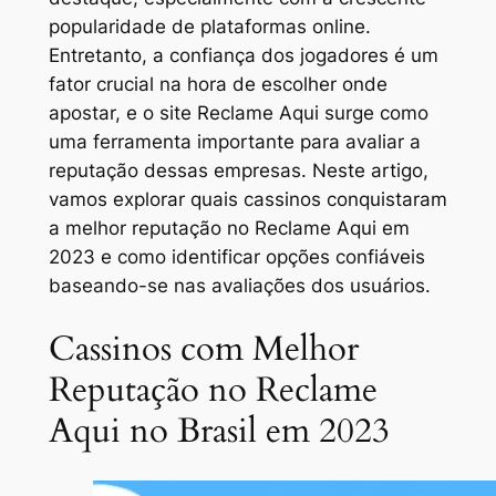
popularidade de plataformas online.
Entretanto, a confiança dos jogadores é um
fator crucial na hora de escolher onde
apostar, e o site Reclame Aqui surge como
uma ferramenta importante para avaliar a
reputação dessas empresas. Neste artigo,
vamos explorar quais cassinos conquistaram
a melhor reputação no Reclame Aqui em
2023 e como identificar opções confiáveis
baseando-se nas avaliações dos usuários.
Cassinos com Melhor
Reputação no Reclame
Aqui no Brasil em 2023