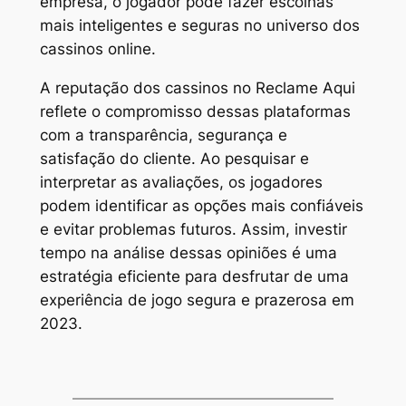
empresa, o jogador pode fazer escolhas
mais inteligentes e seguras no universo dos
cassinos online.
A reputação dos cassinos no Reclame Aqui
reflete o compromisso dessas plataformas
com a transparência, segurança e
satisfação do cliente. Ao pesquisar e
interpretar as avaliações, os jogadores
podem identificar as opções mais confiáveis
e evitar problemas futuros. Assim, investir
tempo na análise dessas opiniões é uma
estratégia eficiente para desfrutar de uma
experiência de jogo segura e prazerosa em
2023.