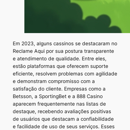
Em 2023, alguns cassinos se destacaram no
Reclame Aqui por sua postura transparente
e atendimento de qualidade. Entre eles,
estão plataformas que oferecem suporte
eficiente, resolvem problemas com agilidade
e demonstram compromisso com a
satisfação do cliente. Empresas como a
Betsson, a SportingBet e a 888 Casino
aparecem frequentemente nas listas de
destaque, recebendo avaliações positivas
de usuários que destacam a confiabilidade
e facilidade de uso de seus serviços. Esses