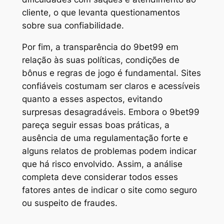
cliente, o que levanta questionamentos
sobre sua confiabilidade.
Por fim, a transparência do 9bet99 em
relação às suas políticas, condições de
bônus e regras de jogo é fundamental. Sites
confiáveis costumam ser claros e acessíveis
quanto a esses aspectos, evitando
surpresas desagradáveis. Embora o 9bet99
pareça seguir essas boas práticas, a
ausência de uma regulamentação forte e
alguns relatos de problemas podem indicar
que há risco envolvido. Assim, a análise
completa deve considerar todos esses
fatores antes de indicar o site como seguro
ou suspeito de fraudes.