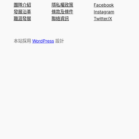
團隊介紹
隱私權政策
Facebook
發展沿革
條款及條件
Instagram
職涯發展
聯絡資訊
Twitter/X
本站採用
WordPress
設計