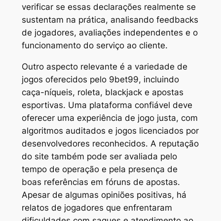
verificar se essas declarações realmente se
sustentam na prática, analisando feedbacks
de jogadores, avaliações independentes e o
funcionamento do serviço ao cliente.
Outro aspecto relevante é a variedade de
jogos oferecidos pelo 9bet99, incluindo
caça-níqueis, roleta, blackjack e apostas
esportivas. Uma plataforma confiável deve
oferecer uma experiência de jogo justa, com
algoritmos auditados e jogos licenciados por
desenvolvedores reconhecidos. A reputação
do site também pode ser avaliada pelo
tempo de operação e pela presença de
boas referências em fóruns de apostas.
Apesar de algumas opiniões positivas, há
relatos de jogadores que enfrentaram
dificuldades com saques e atendimento ao