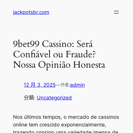
跳
jackpotsbr.com
至
主
要
內
9bet99 Cassino: Será
容
Confiável ou Fraude?
Nossa Opinião Honesta
12 月 3, 2025
—
admin
作者:
分類:
Uncategorized
Nos últimos tempos, o mercado de cassinos
online tem crescido exponencialmente,
trazendo consigo uma variedade imensa de