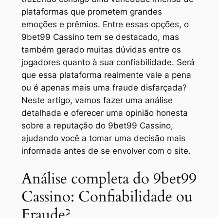
plataformas que prometem grandes
emoções e prêmios. Entre essas opções, o
9bet99 Cassino tem se destacado, mas
também gerado muitas dúvidas entre os
jogadores quanto à sua confiabilidade. Será
que essa plataforma realmente vale a pena
ou é apenas mais uma fraude disfarçada?
Neste artigo, vamos fazer uma análise
detalhada e oferecer uma opinião honesta
sobre a reputação do 9bet99 Cassino,
ajudando você a tomar uma decisão mais
informada antes de se envolver com o site.
Análise completa do 9bet99
Cassino: Confiabilidade ou
Fraude?