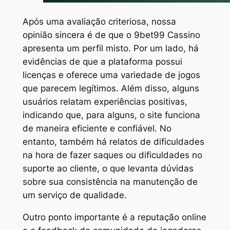
Após uma avaliação criteriosa, nossa
opinião sincera é de que o 9bet99 Cassino
apresenta um perfil misto. Por um lado, há
evidências de que a plataforma possui
licenças e oferece uma variedade de jogos
que parecem legítimos. Além disso, alguns
usuários relatam experiências positivas,
indicando que, para alguns, o site funciona
de maneira eficiente e confiável. No
entanto, também há relatos de dificuldades
na hora de fazer saques ou dificuldades no
suporte ao cliente, o que levanta dúvidas
sobre sua consistência na manutenção de
um serviço de qualidade.
Outro ponto importante é a reputação online