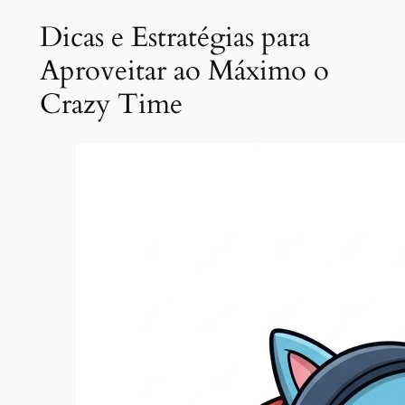
Dicas e Estratégias para
Aproveitar ao Máximo o
Crazy Time