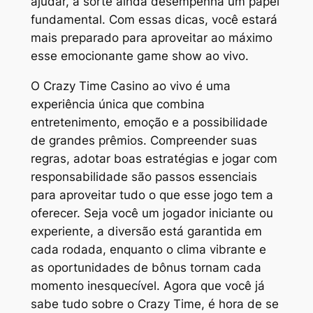
ajudar, a sorte ainda desempenha um papel
fundamental. Com essas dicas, você estará
mais preparado para aproveitar ao máximo
esse emocionante game show ao vivo.
O Crazy Time Casino ao vivo é uma
experiência única que combina
entretenimento, emoção e a possibilidade
de grandes prêmios. Compreender suas
regras, adotar boas estratégias e jogar com
responsabilidade são passos essenciais
para aproveitar tudo o que esse jogo tem a
oferecer. Seja você um jogador iniciante ou
experiente, a diversão está garantida em
cada rodada, enquanto o clima vibrante e
as oportunidades de bônus tornam cada
momento inesquecível. Agora que você já
sabe tudo sobre o Crazy Time, é hora de se