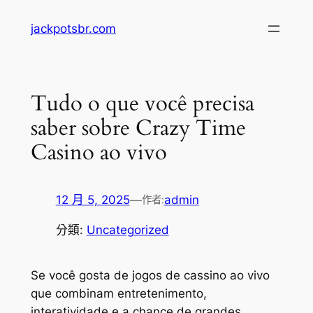
跳
jackpotsbr.com
至
主
要
內
Tudo o que você precisa
容
saber sobre Crazy Time
Casino ao vivo
12 月 5, 2025
—
admin
作者:
分類:
Uncategorized
Se você gosta de jogos de cassino ao vivo
que combinam entretenimento,
interatividade e a chance de grandes