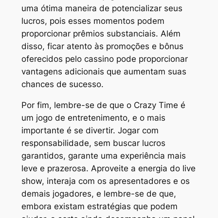
uma ótima maneira de potencializar seus
lucros, pois esses momentos podem
proporcionar prêmios substanciais. Além
disso, ficar atento às promoções e bônus
oferecidos pelo cassino pode proporcionar
vantagens adicionais que aumentam suas
chances de sucesso.
Por fim, lembre-se de que o Crazy Time é
um jogo de entretenimento, e o mais
importante é se divertir. Jogar com
responsabilidade, sem buscar lucros
garantidos, garante uma experiência mais
leve e prazerosa. Aproveite a energia do live
show, interaja com os apresentadores e os
demais jogadores, e lembre-se de que,
embora existam estratégias que podem