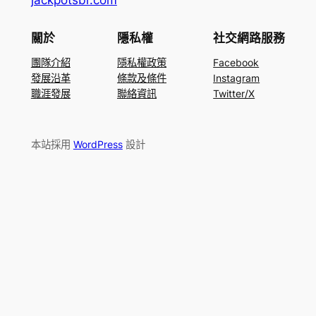
jackpotsbr.com
關於
隱私權
社交網路服務
團隊介紹
隱私權政策
Facebook
發展沿革
條款及條件
Instagram
職涯發展
聯絡資訊
Twitter/X
本站採用
WordPress
設計