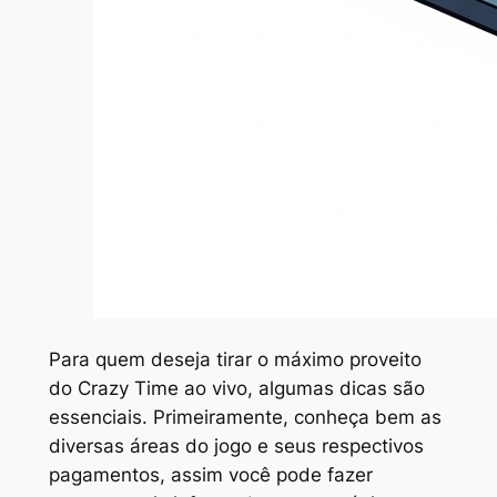
Para quem deseja tirar o máximo proveito
do Crazy Time ao vivo, algumas dicas são
essenciais. Primeiramente, conheça bem as
diversas áreas do jogo e seus respectivos
pagamentos, assim você pode fazer