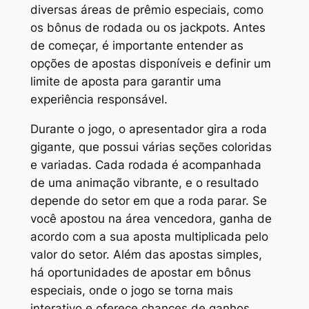
diversas áreas de prêmio especiais, como
os bônus de rodada ou os jackpots. Antes
de começar, é importante entender as
opções de apostas disponíveis e definir um
limite de aposta para garantir uma
experiência responsável.
Durante o jogo, o apresentador gira a roda
gigante, que possui várias seções coloridas
e variadas. Cada rodada é acompanhada
de uma animação vibrante, e o resultado
depende do setor em que a roda parar. Se
você apostou na área vencedora, ganha de
acordo com a sua aposta multiplicada pelo
valor do setor. Além das apostas simples,
há oportunidades de apostar em bônus
especiais, onde o jogo se torna mais
interativo e oferece chances de ganhos