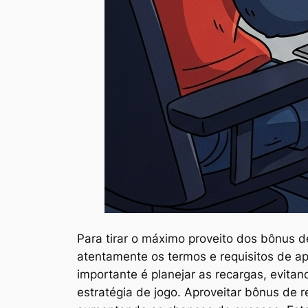
Para tirar o máximo proveito dos bônus 
atentamente os termos e requisitos de a
importante é planejar as recargas, evita
estratégia de jogo. Aproveitar bônus de r