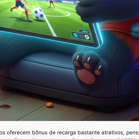
eiros oferecem bônus de recarga bastante atrativos, pe