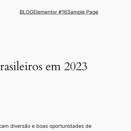
BLOG
Elementor #16
Sample Page
asileiros em 2023
uscam diversão e boas oportunidades de