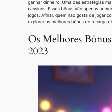
ganhar dinheiro. Uma das estratégias mai
cassinos. Esses bônus não apenas aumen
jogos. Afinal, quem não gosta de jogar c
explorar os melhores bônus de recarga di
Os Melhores Bônus 
2023