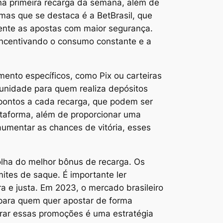
na primeira recarga da semana, além de
as que se destaca é a BetBrasil, que
ente as apostas com maior segurança.
 incentivando o consumo constante e a
ento específicos, como Pix ou carteiras
unidade para quem realiza depósitos
 pontos a cada recarga, que podem ser
lataforma, além de proporcionar uma
umentar as chances de vitória, esses
olha do melhor bônus de recarga. Os
ites de saque. É importante ler
a e justa. Em 2023, o mercado brasileiro
 para quem quer apostar de forma
rar essas promoções é uma estratégia