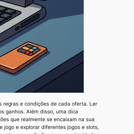
 regras e condições de cada oferta. Ler
os ganhos. Além disso, uma dica
oções que realmente se encaixam na sua
jogo e explorar diferentes jogos e slots,