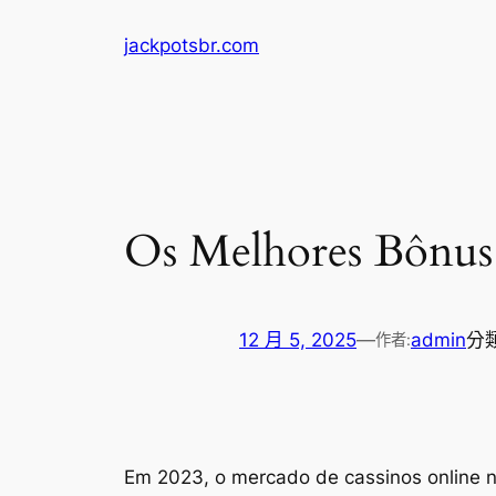
跳
jackpotsbr.com
至
主
要
內
容
Os Melhores Bônus 
12 月 5, 2025
—
admin
分
作者:
Em 2023, o mercado de cassinos online n