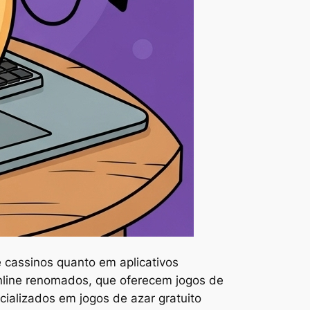
e cassinos quanto em aplicativos
nline renomados, que oferecem jogos de
cializados em jogos de azar gratuito