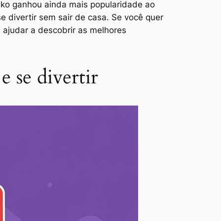
inko ganhou ainda mais popularidade ao
e divertir sem sair de casa. Se você quer
e ajudar a descobrir as melhores
 se divertir