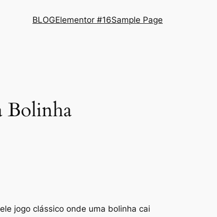
BLOG
Elementor #16
Sample Page
a Bolinha
uele jogo clássico onde uma bolinha cai