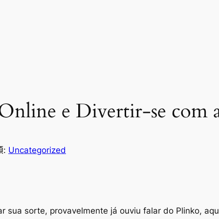
Online e Divertir-se com 
類:
Uncategorized
r sua sorte, provavelmente já ouviu falar do Plinko, aq