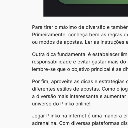
Para tirar o máximo de diversão e também
Primeiramente, conheça bem as regras de
ou modos de apostas. Ler as instruções e
Outra dica fundamental é estabelecer lim
responsabilidade e evitar gastar mais d
lembre-se que o objetivo principal é se di
Por fim, aproveite as dicas e estratégias
diferentes estilos de apostas. Como o jo
a diversão mais interessante e aumentar 
universo do Plinko online!
Jogar Plinko na internet é uma maneira e
adrenalina. Com diversas plataformas disp