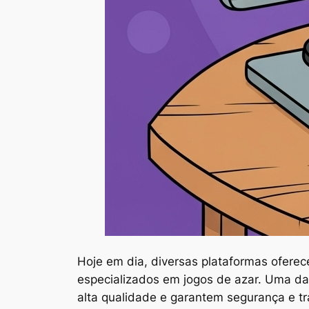
Hoje em dia, diversas plataformas oferec
especializados em jogos de azar. Uma d
alta qualidade e garantem segurança e tr