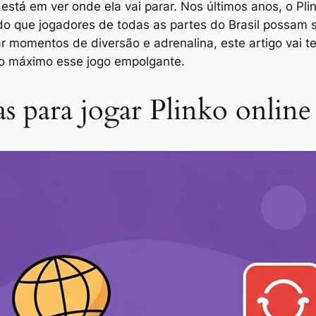
está em ver onde ela vai parar. Nos últimos anos, o Pl
ndo que jogadores de todas as partes do Brasil possam s
ar momentos de diversão e adrenalina, este artigo vai t
 ao máximo esse jogo empolgante.
 para jogar Plinko online e