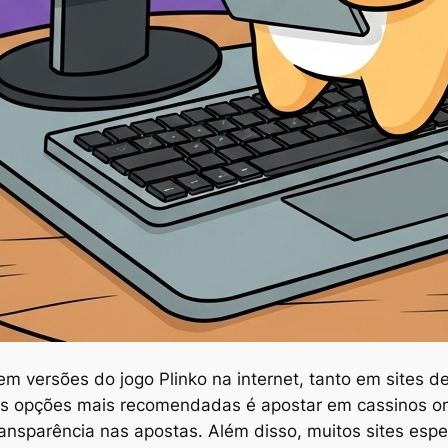
em versões do jogo Plinko na internet, tanto em sites d
as opções mais recomendadas é apostar em cassinos o
ansparência nas apostas. Além disso, muitos sites espe