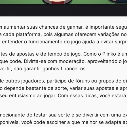
 aumentar suas chances de ganhar, é importante seguir
 cada plataforma, pois algumas oferecem variações no 
 entender o funcionamento do jogo ajuda a evitar surpre
ites de apostas e de tempo de jogo. Como o Plinko é um
o que pode. Divirta-se com moderação, aproveitando o 
vertir, não garantir ganhos financeiros.
 de outros jogadores, participe de fóruns ou grupos de 
go depende bastante da sorte, variar suas apostas e a
seu entusiasmo ao jogar. Com essas dicas, você estará
mocionante de testar sua sorte e se divertir com uma e
oníveis, você pode escolher a que melhor se adapta ao 