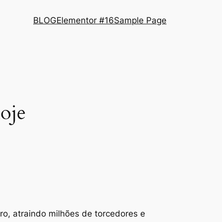
BLOG
Elementor #16
Sample Page
hoje
ro, atraindo milhões de torcedores e