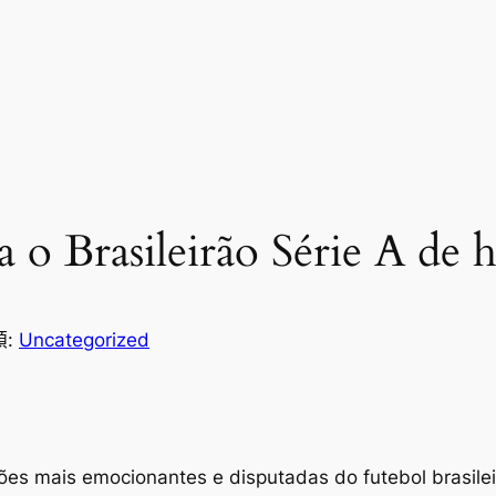
a o Brasileirão Série A de 
類:
Uncategorized
ões mais emocionantes e disputadas do futebol brasilei