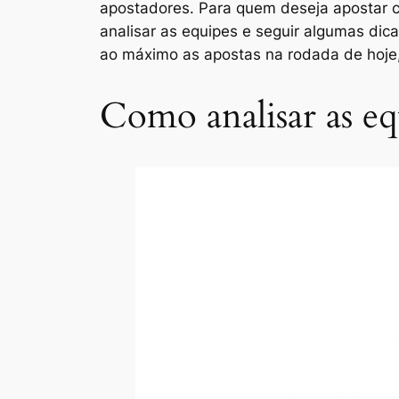
apostadores. Para quem deseja apostar 
analisar as equipes e seguir algumas dic
ao máximo as apostas na rodada de hoje,
Como analisar as equ