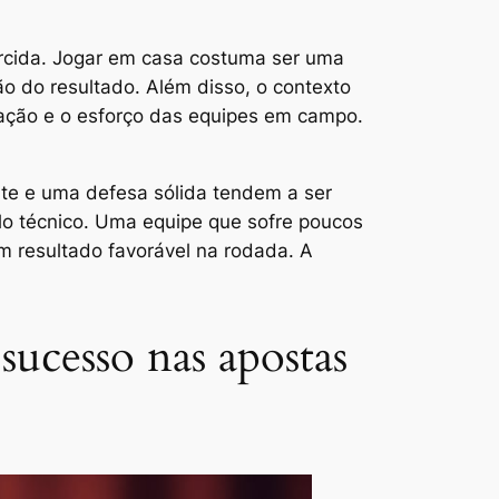
orcida. Jogar em casa costuma ser uma
ão do resultado. Além disso, o contexto
vação e o esforço das equipes em campo.
nte e uma defesa sólida tendem a ser
elo técnico. Uma equipe que sofre poucos
 resultado favorável na rodada. A
sucesso nas apostas