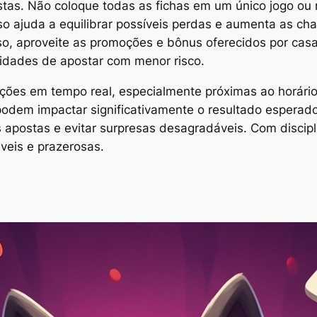
ostas. Não coloque todas as fichas em um único jogo ou 
Isso ajuda a equilibrar possíveis perdas e aumenta as 
so, aproveite as promoções e bônus oferecidos por ca
unidades de apostar com menor risco.
ações em tempo real, especialmente próximas ao horári
em impactar significativamente o resultado esperado. U
s apostas e evitar surpresas desagradáveis. Com discipl
veis e prazerosas.