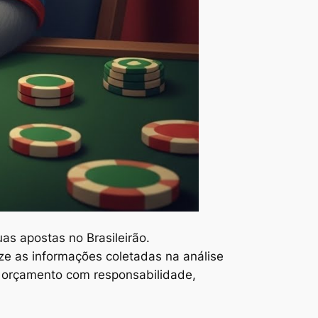
as apostas no Brasileirão.
ze as informações coletadas na análise
u orçamento com responsabilidade,