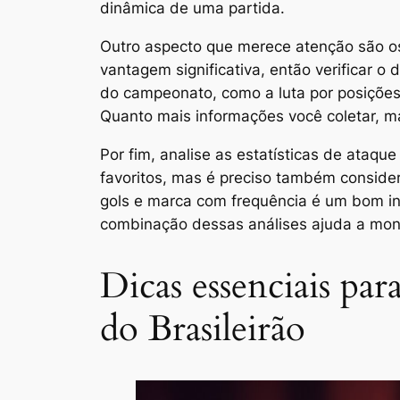
dinâmica de uma partida.
Outro aspecto que merece atenção são os
vantagem significativa, então verificar 
do campeonato, como a luta por posições
Quanto mais informações você coletar, m
Por fim, analise as estatísticas de ataq
favoritos, mas é preciso também consider
gols e marca com frequência é um bom in
combinação dessas análises ajuda a mont
Dicas essenciais par
do Brasileirão