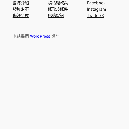
團隊介紹
隱私權政策
Facebook
發展沿革
條款及條件
Instagram
職涯發展
聯絡資訊
Twitter/X
本站採用
WordPress
設計