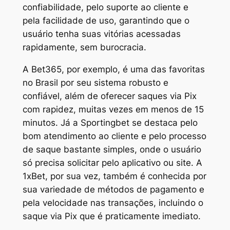
confiabilidade, pelo suporte ao cliente e
pela facilidade de uso, garantindo que o
usuário tenha suas vitórias acessadas
rapidamente, sem burocracia.
A Bet365, por exemplo, é uma das favoritas
no Brasil por seu sistema robusto e
confiável, além de oferecer saques via Pix
com rapidez, muitas vezes em menos de 15
minutos. Já a Sportingbet se destaca pelo
bom atendimento ao cliente e pelo processo
de saque bastante simples, onde o usuário
só precisa solicitar pelo aplicativo ou site. A
1xBet, por sua vez, também é conhecida por
sua variedade de métodos de pagamento e
pela velocidade nas transações, incluindo o
saque via Pix que é praticamente imediato.