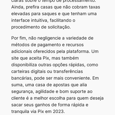
claras sobre o tempo de processamento.
Ainda, prefira casas que não cobram taxas
elevadas para saques e que tenham uma
interface intuitiva, facilitando o
procedimento de solicitação.
Por fim, não negligencie a variedade de
métodos de pagamento e recursos
adicionais oferecidos pela plataforma. Um
site que aceita Pix, mas também
disponibiliza outras opções rápidas, como
carteiras digitais ou transferências
bancárias, pode ser mais conveniente. Em
suma, uma casa de apostas que alia
segurança, agilidade e bom suporte ao
cliente é a melhor escolha para quem deseja
sacar seus ganhos de forma rápida e
tranquila via Pix em 2023.