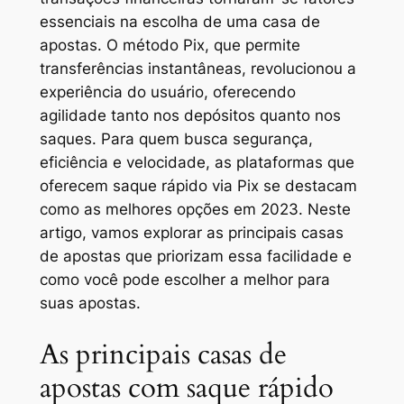
essenciais na escolha de uma casa de
apostas. O método Pix, que permite
transferências instantâneas, revolucionou a
experiência do usuário, oferecendo
agilidade tanto nos depósitos quanto nos
saques. Para quem busca segurança,
eficiência e velocidade, as plataformas que
oferecem saque rápido via Pix se destacam
como as melhores opções em 2023. Neste
artigo, vamos explorar as principais casas
de apostas que priorizam essa facilidade e
como você pode escolher a melhor para
suas apostas.
As principais casas de
apostas com saque rápido