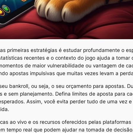
as primeiras estratégias é estudar profundamente o e
statísticas recentes e o contexto do jogo ajuda a tomar
 momentos de maior vulnerabilidade ou vantagem de cad
ando apostas impulsivas que muitas vezes levam a perd
 seu bankroll, ou seja, o seu orçamento para apostas.
as e sem planejamento. Defina limites de aposta para 
nesperados. Assim, você evita perder tudo de uma vez 
ida.
sticas ao vivo e os recursos oferecidos pelas plataform
s em tempo real que podem ajudar na tomada de decisão