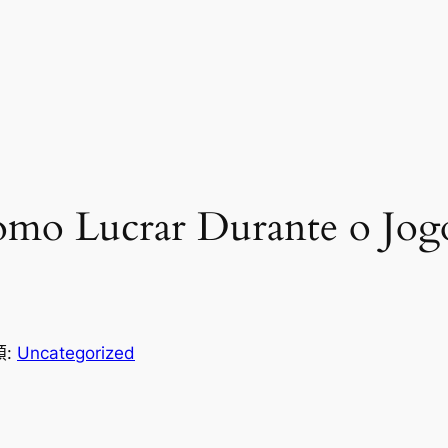
omo Lucrar Durante o Jog
類:
Uncategorized