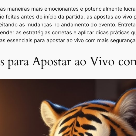
as maneiras mais emocionantes e potencialmente lucra
são feitas antes do início da partida, as apostas ao vi
eitando as mudanças no andamento do evento. Entretan
nder as estratégias corretas e aplicar dicas práticas
as essenciais para apostar ao vivo com mais segurança 
ais para Apostar ao Vivo co