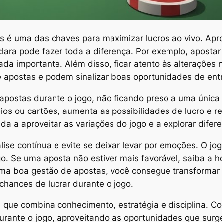
as é uma das chaves para maximizar lucros ao vivo. A
ara pode fazer toda a diferença. Por exemplo, aposta
a importante. Além disso, ficar atento às alterações 
 apostas e podem sinalizar boas oportunidades de ent
as apostas durante o jogo, não ficando preso a uma úni
ios ou cartões, aumenta as possibilidades de lucro e r
da a aproveitar as variações do jogo e a explorar difer
ise contínua e evite se deixar levar por emoções. O jog
o. Se uma aposta não estiver mais favorável, saiba a h
 uma boa gestão de apostas, você consegue transformar
hances de lucrar durante o jogo.
a que combina conhecimento, estratégia e disciplina. 
durante o jogo, aproveitando as oportunidades que su