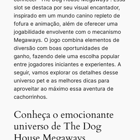
slot se destaca por seu visual encantador,
inspirado em um mundo canino repleto de
fofura e animação, além de oferecer uma
jogabilidade envolvente com o mecanismo
Megaways. O jogo combina elementos de
diversão com boas oportunidades de
ganho, fazendo dele uma escolha popular
entre jogadores iniciantes e experientes. A
seguir, vamos explorar os detalhes desse
universo pet e as melhores dicas para
aproveitar ao máximo essa aventura de
cachorrinhos.
Conheça o emocionante
universo de The Dog
House Megaways