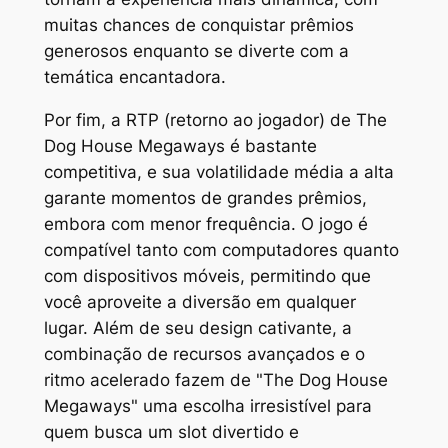
muitas chances de conquistar prêmios
generosos enquanto se diverte com a
temática encantadora.
Por fim, a RTP (retorno ao jogador) de The
Dog House Megaways é bastante
competitiva, e sua volatilidade média a alta
garante momentos de grandes prêmios,
embora com menor frequência. O jogo é
compatível tanto com computadores quanto
com dispositivos móveis, permitindo que
você aproveite a diversão em qualquer
lugar. Além de seu design cativante, a
combinação de recursos avançados e o
ritmo acelerado fazem de "The Dog House
Megaways" uma escolha irresistível para
quem busca um slot divertido e