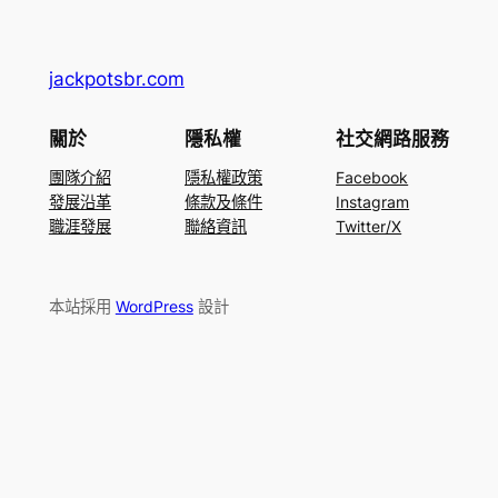
jackpotsbr.com
關於
隱私權
社交網路服務
團隊介紹
隱私權政策
Facebook
發展沿革
條款及條件
Instagram
職涯發展
聯絡資訊
Twitter/X
本站採用
WordPress
設計