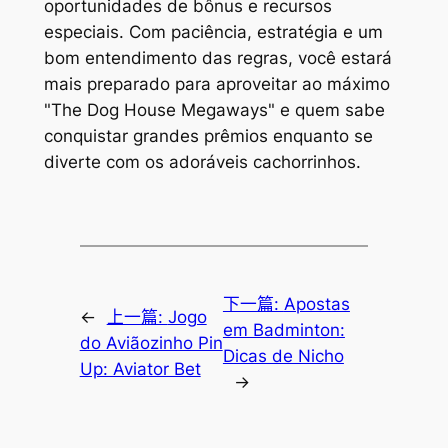
oportunidades de bônus e recursos
especiais. Com paciência, estratégia e um
bom entendimento das regras, você estará
mais preparado para aproveitar ao máximo
"The Dog House Megaways" e quem sabe
conquistar grandes prêmios enquanto se
diverte com os adoráveis cachorrinhos.
下一篇:
Apostas
←
上一篇:
Jogo
em Badminton:
do Aviãozinho Pin
Dicas de Nicho
Up: Aviator Bet
→