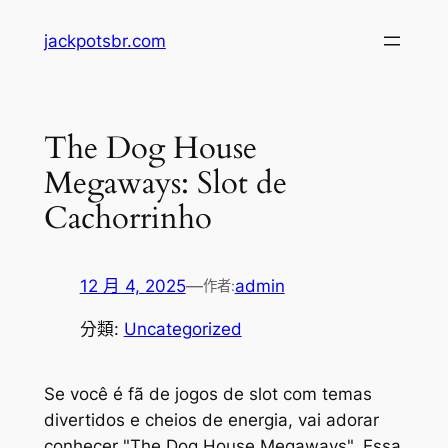
跳
jackpotsbr.com
至
主
要
內
The Dog House
容
Megaways: Slot de
Cachorrinho
12 月 4, 2025
—
admin
作者:
分類:
Uncategorized
Se você é fã de jogos de slot com temas
divertidos e cheios de energia, vai adorar
conhecer "The Dog House Megaways". Essa