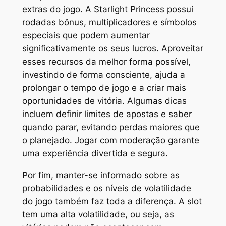
extras do jogo. A Starlight Princess possui
rodadas bônus, multiplicadores e símbolos
especiais que podem aumentar
significativamente os seus lucros. Aproveitar
esses recursos da melhor forma possível,
investindo de forma consciente, ajuda a
prolongar o tempo de jogo e a criar mais
oportunidades de vitória. Algumas dicas
incluem definir limites de apostas e saber
quando parar, evitando perdas maiores que
o planejado. Jogar com moderação garante
uma experiência divertida e segura.
Por fim, manter-se informado sobre as
probabilidades e os níveis de volatilidade
do jogo também faz toda a diferença. A slot
tem uma alta volatilidade, ou seja, as