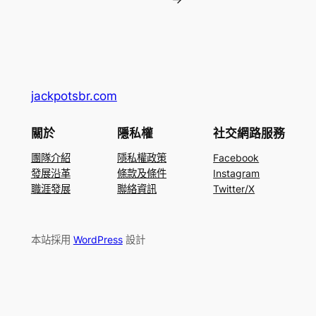
jackpotsbr.com
關於
隱私權
社交網路服務
團隊介紹
隱私權政策
Facebook
發展沿革
條款及條件
Instagram
職涯發展
聯絡資訊
Twitter/X
本站採用
WordPress
設計