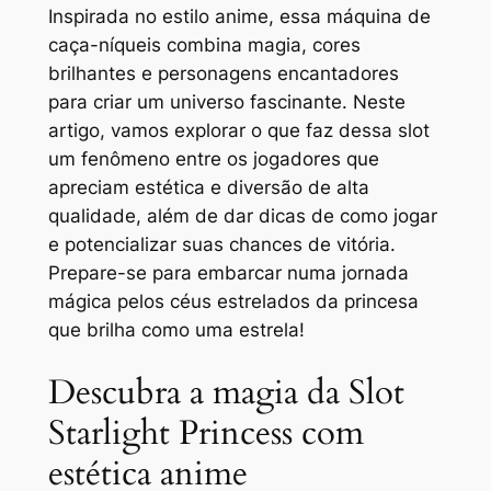
Inspirada no estilo anime, essa máquina de
caça-níqueis combina magia, cores
brilhantes e personagens encantadores
para criar um universo fascinante. Neste
artigo, vamos explorar o que faz dessa slot
um fenômeno entre os jogadores que
apreciam estética e diversão de alta
qualidade, além de dar dicas de como jogar
e potencializar suas chances de vitória.
Prepare-se para embarcar numa jornada
mágica pelos céus estrelados da princesa
que brilha como uma estrela!
Descubra a magia da Slot
Starlight Princess com
estética anime