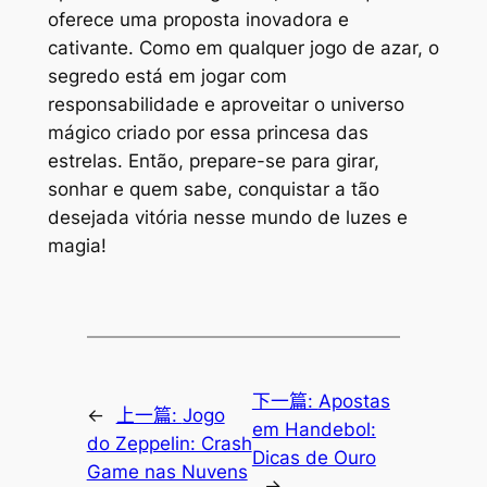
oferece uma proposta inovadora e
cativante. Como em qualquer jogo de azar, o
segredo está em jogar com
responsabilidade e aproveitar o universo
mágico criado por essa princesa das
estrelas. Então, prepare-se para girar,
sonhar e quem sabe, conquistar a tão
desejada vitória nesse mundo de luzes e
magia!
下一篇:
Apostas
←
上一篇:
Jogo
em Handebol:
do Zeppelin: Crash
Dicas de Ouro
Game nas Nuvens
→