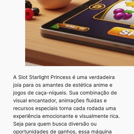
A Slot Starlight Princess é uma verdadeira
joia para os amantes de estética anime e
jogos de caça-níqueis. Sua combinação de
visual encantador, animações fluidas e
recursos especiais torna cada rodada uma
experiência emocionante e visualmente rica.
Seja para quem busca diversão ou
oportunidades de ganhos, essa máquina