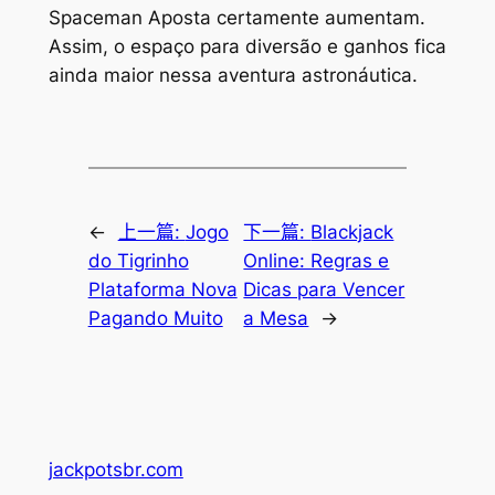
Spaceman Aposta certamente aumentam.
Assim, o espaço para diversão e ganhos fica
ainda maior nessa aventura astronáutica.
←
上一篇:
Jogo
下一篇:
Blackjack
do Tigrinho
Online: Regras e
Plataforma Nova
Dicas para Vencer
Pagando Muito
a Mesa
→
jackpotsbr.com