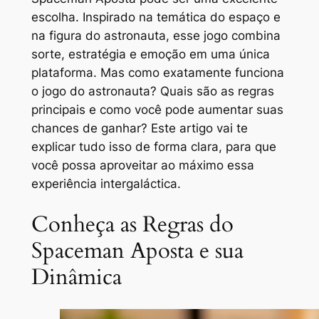
escolha. Inspirado na temática do espaço e
na figura do astronauta, esse jogo combina
sorte, estratégia e emoção em uma única
plataforma. Mas como exatamente funciona
o jogo do astronauta? Quais são as regras
principais e como você pode aumentar suas
chances de ganhar? Este artigo vai te
explicar tudo isso de forma clara, para que
você possa aproveitar ao máximo essa
experiência intergaláctica.
Conheça as Regras do
Spaceman Aposta e sua
Dinâmica