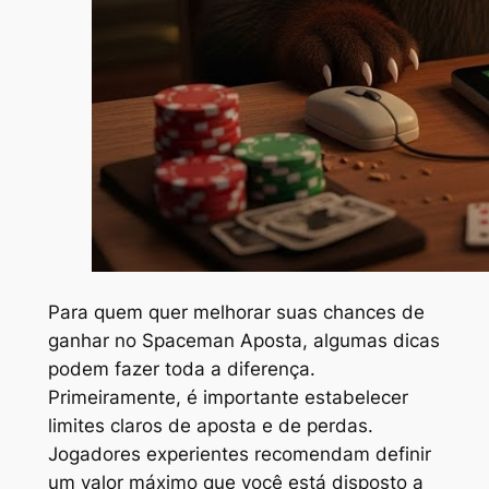
Para quem quer melhorar suas chances de
ganhar no Spaceman Aposta, algumas dicas
podem fazer toda a diferença.
Primeiramente, é importante estabelecer
limites claros de aposta e de perdas.
Jogadores experientes recomendam definir
um valor máximo que você está disposto a