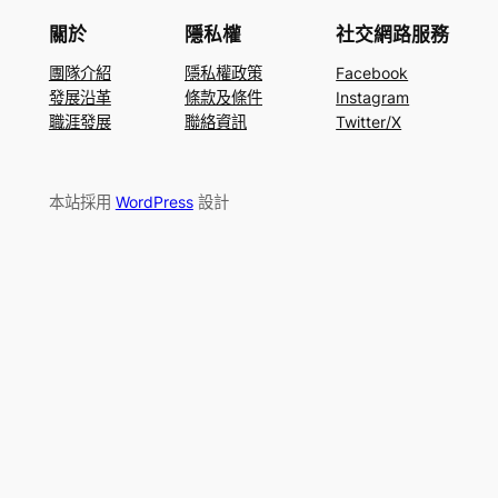
關於
隱私權
社交網路服務
團隊介紹
隱私權政策
Facebook
發展沿革
條款及條件
Instagram
職涯發展
聯絡資訊
Twitter/X
本站採用
WordPress
設計