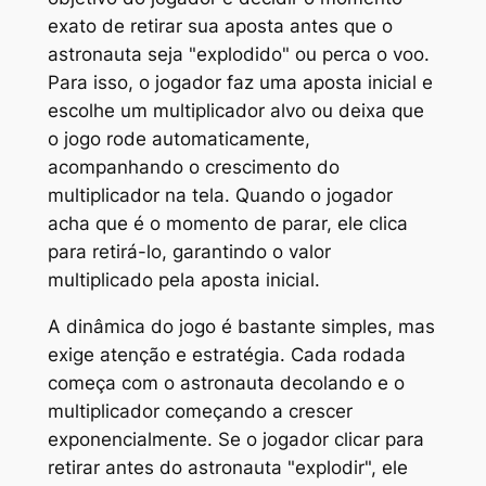
exato de retirar sua aposta antes que o
astronauta seja "explodido" ou perca o voo.
Para isso, o jogador faz uma aposta inicial e
escolhe um multiplicador alvo ou deixa que
o jogo rode automaticamente,
acompanhando o crescimento do
multiplicador na tela. Quando o jogador
acha que é o momento de parar, ele clica
para retirá-lo, garantindo o valor
multiplicado pela aposta inicial.
A dinâmica do jogo é bastante simples, mas
exige atenção e estratégia. Cada rodada
começa com o astronauta decolando e o
multiplicador começando a crescer
exponencialmente. Se o jogador clicar para
retirar antes do astronauta "explodir", ele