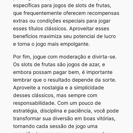
específicas para jogos de slots de frutas,
que frequentemente oferecem recompensas
extras ou condições especiais para jogar
esses títulos clássicos. Aproveitar esses
benefícios maximiza seu potencial de lucro
e torna o jogo mais empolgante.
Por fim, jogue com moderação e divirta-se.
Os slots de frutas são jogos de azar, e
embora possam pagar bem, é importante
lembrar que o resultado depende da sorte.
Aproveite a nostalgia e a simplicidade
desses clássicos, mas sempre com
responsabilidade. Com um pouco de
estratégia, disciplina e paciência, você pode
transformar sua diversão em boas vitórias,
tornando cada sessão de jogo uma