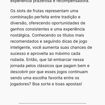
experiência prazerosa e recompensadora.
Os slots de frutas representam uma
combinação perfeita entre tradição e
diversão, oferecendo oportunidades de
ganhos consistentes e uma experiência
nostálgica. Conhecendo os títulos mais
recomendados e seguindo dicas de jogo
inteligente, você aumenta suas chances de
sucesso e aproveita ao máximo cada
rodada. Então, que tal embarcar nessa
jornada pelos clássicos que pagam bem e
descobrir por que esses jogos continuam
sendo uma escolha favorita entre os
jogadores? Boa sorte e boas apostas!