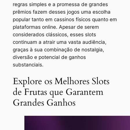
regras simples e a promessa de grandes
prêmios fazem desses jogos uma escolha
popular tanto em cassinos físicos quanto em
plataformas online. Apesar de serem
considerados clássicos, esses slots
continuam a atrair uma vasta audiência,
graças à sua combinação de nostalgia,
diversão e potencial de ganhos
substanciais.
Explore os Melhores Slots
de Frutas que Garantem
Grandes Ganhos