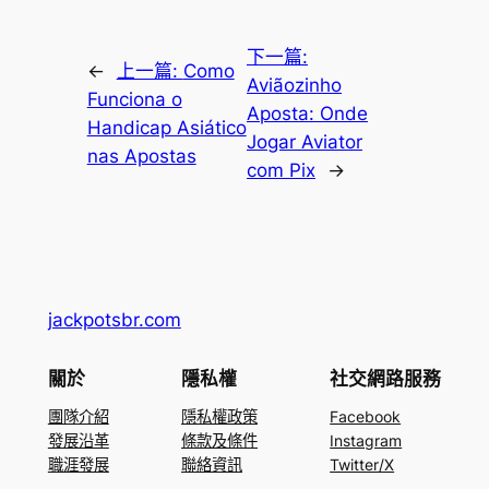
下一篇:
←
上一篇:
Como
Aviãozinho
Funciona o
Aposta: Onde
Handicap Asiático
Jogar Aviator
nas Apostas
com Pix
→
jackpotsbr.com
關於
隱私權
社交網路服務
團隊介紹
隱私權政策
Facebook
發展沿革
條款及條件
Instagram
職涯發展
聯絡資訊
Twitter/X