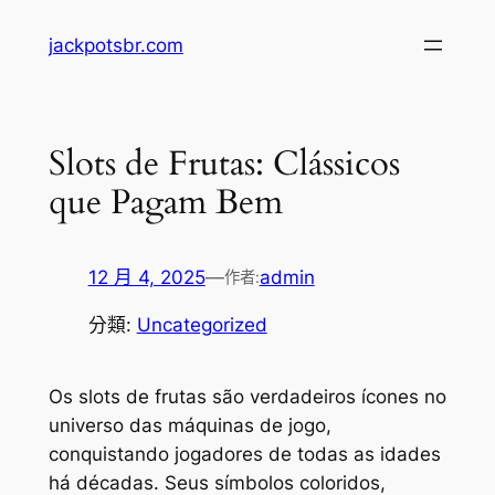
跳
jackpotsbr.com
至
主
要
內
Slots de Frutas: Clássicos
容
que Pagam Bem
12 月 4, 2025
—
admin
作者:
分類:
Uncategorized
Os slots de frutas são verdadeiros ícones no
universo das máquinas de jogo,
conquistando jogadores de todas as idades
há décadas. Seus símbolos coloridos,