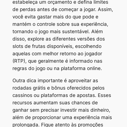
estabeleça um orçamento e defina limites
de perdas antes de começar a jogar. Assim,
você evita gastar mais do que pode e
mantém o controle sobre sua experiência,
tornando o jogo mais sustentável. Além
disso, explore as diferentes versões dos
slots de frutas disponíveis, escolhendo
aquelas com melhor retorno ao jogador
(RTP), que geralmente é informado nas
regras do jogo ou na plataforma online.
Outra dica importante é aproveitar as
rodadas grátis e bônus oferecidos pelos
cassinos ou plataformas de apostas. Esses
recursos aumentam suas chances de
ganhar sem precisar investir mais dinheiro,
além de proporcionar uma experiência mais
prolongada. Fique atento às promoções