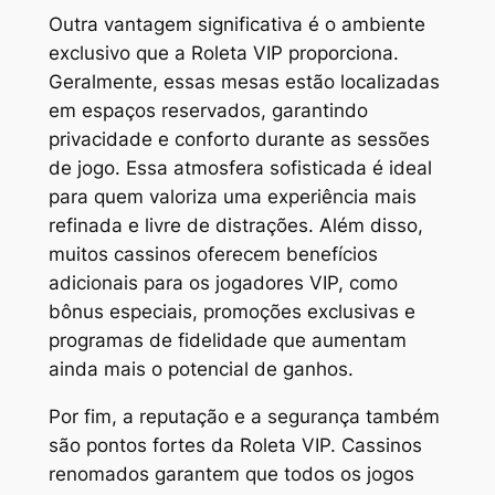
Outra vantagem significativa é o ambiente
exclusivo que a Roleta VIP proporciona.
Geralmente, essas mesas estão localizadas
em espaços reservados, garantindo
privacidade e conforto durante as sessões
de jogo. Essa atmosfera sofisticada é ideal
para quem valoriza uma experiência mais
refinada e livre de distrações. Além disso,
muitos cassinos oferecem benefícios
adicionais para os jogadores VIP, como
bônus especiais, promoções exclusivas e
programas de fidelidade que aumentam
ainda mais o potencial de ganhos.
Por fim, a reputação e a segurança também
são pontos fortes da Roleta VIP. Cassinos
renomados garantem que todos os jogos