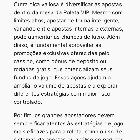
Outra dica valiosa é diversificar as apostas
dentro da mesa da Roleta VIP. Mesmo com
limites altos, apostar de forma inteligente,
variando entre apostas internas e externas,
pode aumentar as chances de lucro. Além
disso, é fundamental aproveitar as
promoções exclusivas oferecidas pelo
cassino, como bônus de depósito ou
rodadas grátis, que potencializam seus
fundos de jogo. Essas ações ajudam a
ampliar o volume de apostas e a explorar
diferentes estratégias com maior risco
controlado.
Por fim, os grandes apostadores devem
sempre ficar atentos às estratégias de jogo
mais eficazes para a roleta, como o uso de
sistemas de apostas ou análise de padrões