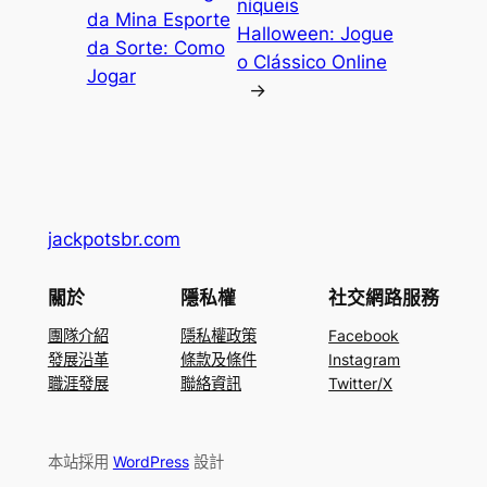
níqueis
da Mina Esporte
Halloween: Jogue
da Sorte: Como
o Clássico Online
Jogar
→
jackpotsbr.com
關於
隱私權
社交網路服務
團隊介紹
隱私權政策
Facebook
發展沿革
條款及條件
Instagram
職涯發展
聯絡資訊
Twitter/X
本站採用
WordPress
設計