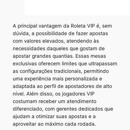
A principal vantagem da Roleta VIP é, sem
dúvida, a possibilidade de fazer apostas
com valores elevados, atendendo às
necessidades daqueles que gostam de
apostar grandes quantias. Essas mesas
exclusivas oferecem limites que ultrapassam
as configurações tradicionais, permitindo
uma experiência mais personalizada e
adaptada ao perfil de apostadores de alto
nível. Além disso, os jogadores VIP
costumam receber um atendimento
diferenciado, com gerentes dedicados que
ajudam a otimizar suas apostas e a
aproveitar ao máximo cada rodada.