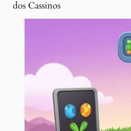
dos Cassinos