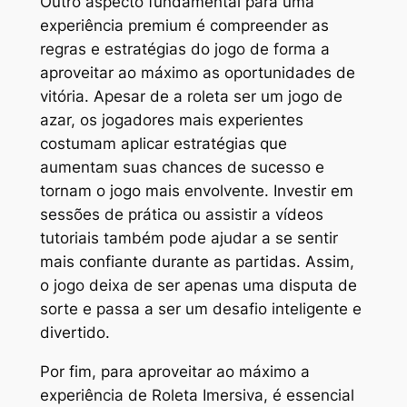
Outro aspecto fundamental para uma
experiência premium é compreender as
regras e estratégias do jogo de forma a
aproveitar ao máximo as oportunidades de
vitória. Apesar de a roleta ser um jogo de
azar, os jogadores mais experientes
costumam aplicar estratégias que
aumentam suas chances de sucesso e
tornam o jogo mais envolvente. Investir em
sessões de prática ou assistir a vídeos
tutoriais também pode ajudar a se sentir
mais confiante durante as partidas. Assim,
o jogo deixa de ser apenas uma disputa de
sorte e passa a ser um desafio inteligente e
divertido.
Por fim, para aproveitar ao máximo a
experiência de Roleta Imersiva, é essencial