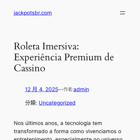
跳
jackpotsbr.com
至
主
要
內
Roleta Imersiva:
容
Experiência Premium de
Cassino
12 月 4, 2025
—
admin
作者:
分類:
Uncategorized
Nos últimos anos, a tecnologia tem
transformado a forma como vivenciamos o
entretenimento, especialmente no universo