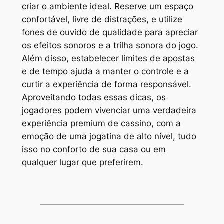
criar o ambiente ideal. Reserve um espaço
confortável, livre de distrações, e utilize
fones de ouvido de qualidade para apreciar
os efeitos sonoros e a trilha sonora do jogo.
Além disso, estabelecer limites de apostas
e de tempo ajuda a manter o controle e a
curtir a experiência de forma responsável.
Aproveitando todas essas dicas, os
jogadores podem vivenciar uma verdadeira
experiência premium de cassino, com a
emoção de uma jogatina de alto nível, tudo
isso no conforto de sua casa ou em
qualquer lugar que preferirem.