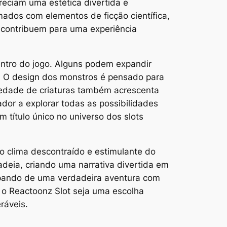
preciam uma estética divertida e
mados com elementos de ficção científica,
e contribuem para uma experiência
ntro do jogo. Alguns podem expandir
. O design dos monstros é pensado para
iedade de criaturas também acrescenta
ador a explorar todas as possibilidades
 título único no universo dos slots
o clima descontraído e estimulante do
deia, criando uma narrativa divertida em
cipando de uma verdadeira aventura com
e o Reactoonz Slot seja uma escolha
ráveis.