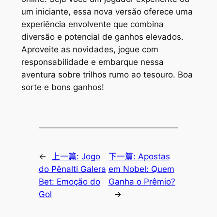
um iniciante, essa nova versão oferece uma
experiência envolvente que combina
diversão e potencial de ganhos elevados.
Aproveite as novidades, jogue com
responsabilidade e embarque nessa
aventura sobre trilhos rumo ao tesouro. Boa
sorte e bons ganhos!
←
上一篇:
Jogo
下一篇:
Apostas
do Pênalti Galera
em Nobel: Quem
Bet: Emoção do
Ganha o Prêmio?
Gol
→