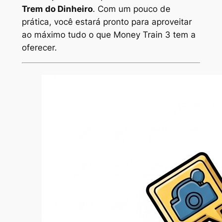
Trem do Dinheiro
. Com um pouco de
prática, você estará pronto para aproveitar
ao máximo tudo o que Money Train 3 tem a
oferecer.