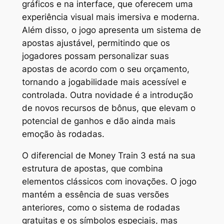
gráficos e na interface, que oferecem uma
experiência visual mais imersiva e moderna.
Além disso, o jogo apresenta um sistema de
apostas ajustável, permitindo que os
jogadores possam personalizar suas
apostas de acordo com o seu orçamento,
tornando a jogabilidade mais acessível e
controlada. Outra novidade é a introdução
de novos recursos de bônus, que elevam o
potencial de ganhos e dão ainda mais
emoção às rodadas.
O diferencial de Money Train 3 está na sua
estrutura de apostas, que combina
elementos clássicos com inovações. O jogo
mantém a essência de suas versões
anteriores, como o sistema de rodadas
gratuitas e os símbolos especiais, mas