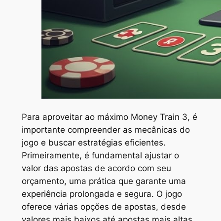
Para aproveitar ao máximo Money Train 3, é
importante compreender as mecânicas do
jogo e buscar estratégias eficientes.
Primeiramente, é fundamental ajustar o
valor das apostas de acordo com seu
orçamento, uma prática que garante uma
experiência prolongada e segura. O jogo
oferece várias opções de apostas, desde
valores mais baixos até apostas mais altas,