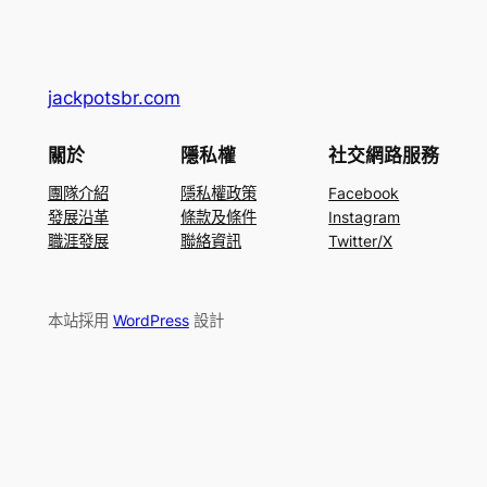
jackpotsbr.com
關於
隱私權
社交網路服務
團隊介紹
隱私權政策
Facebook
發展沿革
條款及條件
Instagram
職涯發展
聯絡資訊
Twitter/X
本站採用
WordPress
設計