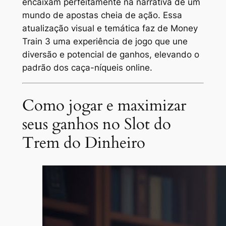
encaixam perfeitamente na narrativa de um
mundo de apostas cheia de ação. Essa
atualização visual e temática faz de Money
Train 3 uma experiência de jogo que une
diversão e potencial de ganhos, elevando o
padrão dos caça-níqueis online.
Como jogar e maximizar
seus ganhos no Slot do
Trem do Dinheiro