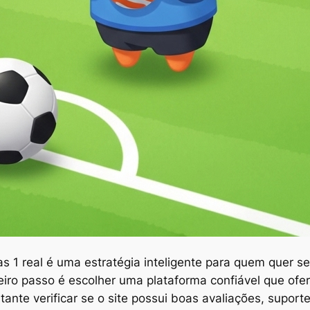
1 real é uma estratégia inteligente para quem quer se 
imeiro passo é escolher uma plataforma confiável que of
rtante verificar se o site possui boas avaliações, suport