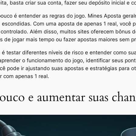
, basta criar sua conta, fazer seu depósito inicial e c
 pouco é entender as regras do jogo. Mines Aposta ger
s escondidas. Com uma aposta de apenas 1 real, você po
s controlado. Além disso, muitos sites oferecem bônu
s de jogar mais tempo ou fazer apostas maiores sem pre
 é testar diferentes níveis de risco e entender como su
prender o funcionamento do jogo, identificar seus ponto
cê pode ir ajustando suas apostas e estratégias para o
r com apenas 1 real.
pouco e aumentar suas chan