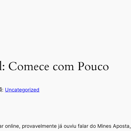
al: Comece com Pouco
類:
Uncategorized
r online, provavelmente já ouviu falar do Mines Apost