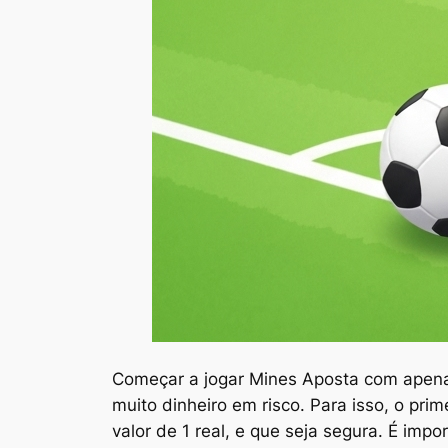
Começar a jogar Mines Aposta com apenas 
muito dinheiro em risco. Para isso, o pr
valor de 1 real, e que seja segura. É impo