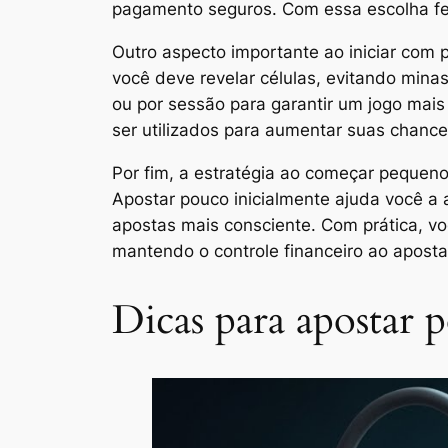
pagamento seguros. Com essa escolha feita
Outro aspecto importante ao iniciar com
você deve revelar células, evitando mina
ou por sessão para garantir um jogo mai
ser utilizados para aumentar suas chance
Por fim, a estratégia ao começar pequeno
Apostar pouco inicialmente ajuda você a a
apostas mais consciente. Com prática, vo
mantendo o controle financeiro ao aposta
Dicas para apostar 