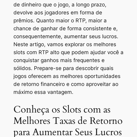
de dinheiro que o jogo, a longo prazo,
devolve aos jogadores em forma de
prêmios. Quanto maior o RTP, maior a
chance de ganhar de forma consistente e,
consequentemente, aumentar seus lucros.
Neste artigo, vamos explorar os melhores
slots com RTP alto que podem ajudar você a
conquistar ganhos mais frequentes e
sólidos. Prepare-se para descobrir quais
jogos oferecem as melhores oportunidades
de retorno financeiro e como aproveitar ao
máximo essa vantagem.
Conheça os Slots com as
Melhores Taxas de Retorno
para Aumentar Seus Lucros