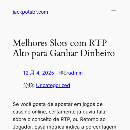
跳
jackpotsbr.com
至
主
要
內
Melhores Slots com RTP
容
Alto para Ganhar Dinheiro
12 月 4, 2025
—
admin
作者:
分類:
Uncategorized
Se você gosta de apostar em jogos de
cassino online, certamente já ouviu falar
sobre o conceito de RTP, ou Retorno ao
Jogador. Essa métrica indica a porcentagem