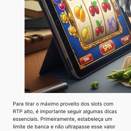
Para tirar o máximo proveito dos slots com
RTP alto, é importante seguir algumas dicas
essenciais. Primeiramente, estabeleça um
limite de banca e não ultrapasse esse valor