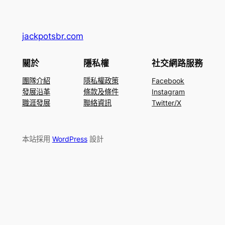
jackpotsbr.com
關於
隱私權
社交網路服務
團隊介紹
隱私權政策
Facebook
發展沿革
條款及條件
Instagram
職涯發展
聯絡資訊
Twitter/X
本站採用
WordPress
設計