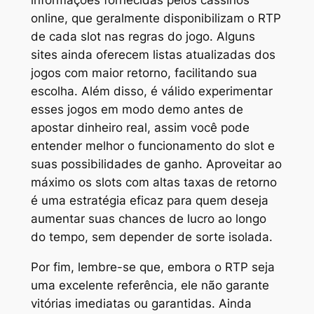
informações fornecidas pelos cassinos
online, que geralmente disponibilizam o RTP
de cada slot nas regras do jogo. Alguns
sites ainda oferecem listas atualizadas dos
jogos com maior retorno, facilitando sua
escolha. Além disso, é válido experimentar
esses jogos em modo demo antes de
apostar dinheiro real, assim você pode
entender melhor o funcionamento do slot e
suas possibilidades de ganho. Aproveitar ao
máximo os slots com altas taxas de retorno
é uma estratégia eficaz para quem deseja
aumentar suas chances de lucro ao longo
do tempo, sem depender de sorte isolada.
Por fim, lembre-se que, embora o RTP seja
uma excelente referência, ele não garante
vitórias imediatas ou garantidas. Ainda