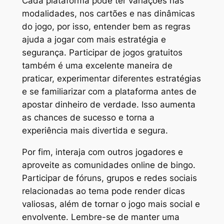
Cada plataforma pode ter variações nas
modalidades, nos cartões e nas dinâmicas
do jogo, por isso, entender bem as regras
ajuda a jogar com mais estratégia e
segurança. Participar de jogos gratuitos
também é uma excelente maneira de
praticar, experimentar diferentes estratégias
e se familiarizar com a plataforma antes de
apostar dinheiro de verdade. Isso aumenta
as chances de sucesso e torna a
experiência mais divertida e segura.
Por fim, interaja com outros jogadores e
aproveite as comunidades online de bingo.
Participar de fóruns, grupos e redes sociais
relacionadas ao tema pode render dicas
valiosas, além de tornar o jogo mais social e
envolvente. Lembre-se de manter uma