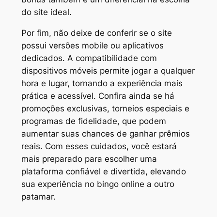
do site ideal.
Por fim, não deixe de conferir se o site
possui versões mobile ou aplicativos
dedicados. A compatibilidade com
dispositivos móveis permite jogar a qualquer
hora e lugar, tornando a experiência mais
prática e acessível. Confira ainda se há
promoções exclusivas, torneios especiais e
programas de fidelidade, que podem
aumentar suas chances de ganhar prêmios
reais. Com esses cuidados, você estará
mais preparado para escolher uma
plataforma confiável e divertida, elevando
sua experiência no bingo online a outro
patamar.