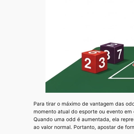
Para tirar o máximo de vantagem das odd
momento atual do esporte ou evento em 
Quando uma odd é aumentada, ela repres
ao valor normal. Portanto, apostar de fo