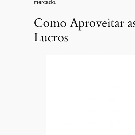
mercado.
Como Aproveitar as 
Lucros