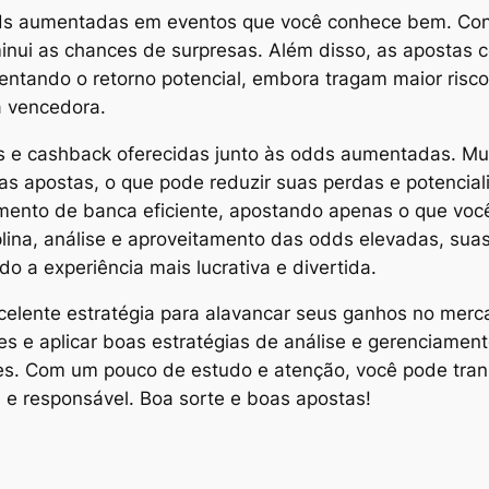
dds aumentadas em eventos que você conhece bem. Conhe
inui as chances de surpresas. Além disso, as apostas
ando o retorno potencial, embora tragam maior risco. A
a vencedora.
s e cashback oferecidas junto às odds aumentadas. Mui
 apostas, o que pode reduzir suas perdas e potencializ
ento de banca eficiente, apostando apenas o que você
plina, análise e aproveitamento das odds elevadas, su
 a experiência mais lucrativa e divertida.
lente estratégia para alavancar seus ganhos no merca
s e aplicar boas estratégias de análise e gerenciamen
es. Com um pouco de estudo e atenção, você pode tran
 e responsável. Boa sorte e boas apostas!