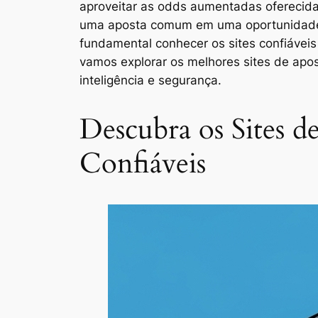
aproveitar as odds aumentadas oferecida
uma aposta comum em uma oportunidade d
fundamental conhecer os sites confiáveis
vamos explorar os melhores sites de ap
inteligência e segurança.
Descubra os Sites 
Confiáveis