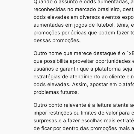
Quando o assunto é odds aumentadas, a co
reconhecidas no mercado brasileiro, de
odds elevadas em diversos eventos esport
aumentadas em jogos de futebol, tênis, e
promoções periódicas que podem fazer tod
dessas promoções.
Outro nome que merece destaque é o 1xB
que possibilita aproveitar oportunidades 
usuários e garantir que a plataforma seja
estratégias de atendimento ao cliente e
odds elevadas. Assim, apostar em plataf
problemas futuros.
Outro ponto relevante é a leitura aten
impor restrições ou limites de valor para
surpresas e a fazer escolhas mais estrat
de ficar por dentro das promoções mais 