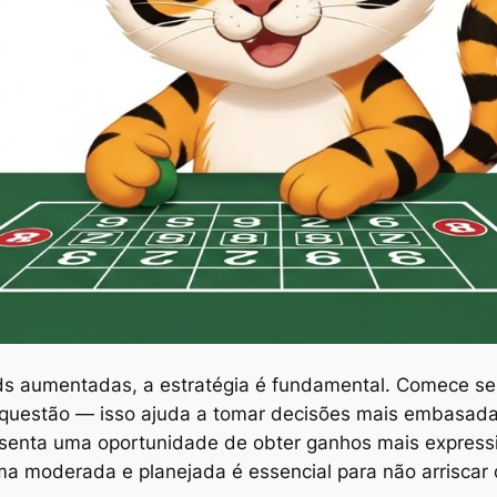
s aumentadas, a estratégia é fundamental. Comece sem
questão — isso ajuda a tomar decisões mais embasad
enta uma oportunidade de obter ganhos mais expressiv
rma moderada e planejada é essencial para não arrisca