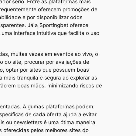
dor sério. Entre as plataformas mais
e frequentemente oferecem promoções de
ilidade e por disponibilizar odds
sparentes. Já a Sportingbet oferece
a interface intuitiva que facilita o uso
as, muitas vezes em eventos ao vivo, o
o do site, procurar por avaliações de
so, optar por sites que possuem boas
mais tranquila e segura ao explorar as
arão em boas mãos, minimizando riscos de
umentadas. Algumas plataformas podem
specíficas de cada oferta ajuda a evitar
ais ou newsletters é uma ótima maneira
 oferecidas pelos melhores sites do