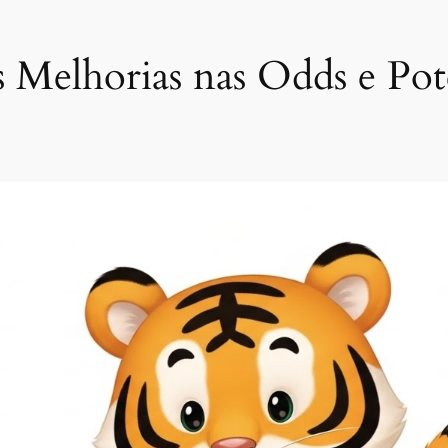
Melhorias nas Odds e Pote