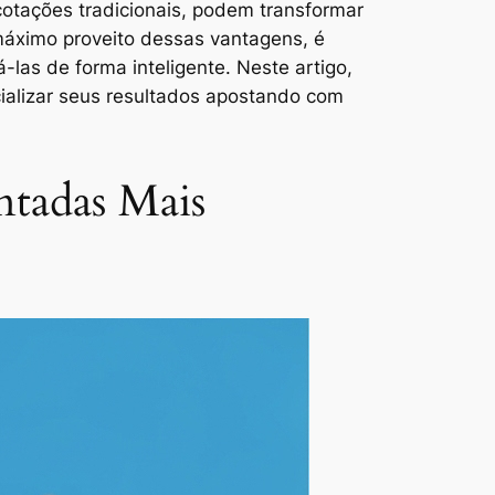
cotações tradicionais, podem transformar
áximo proveito dessas vantagens, é
las de forma inteligente. Neste artigo,
ializar seus resultados apostando com
ntadas Mais