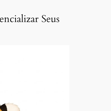
ncializar Seus