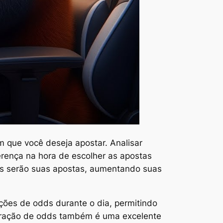
m que você deseja apostar. Analisar
erença na hora de escolher as apostas
as serão suas apostas, aumentando suas
ções de odds durante o dia, permitindo
paração de odds também é uma excelente