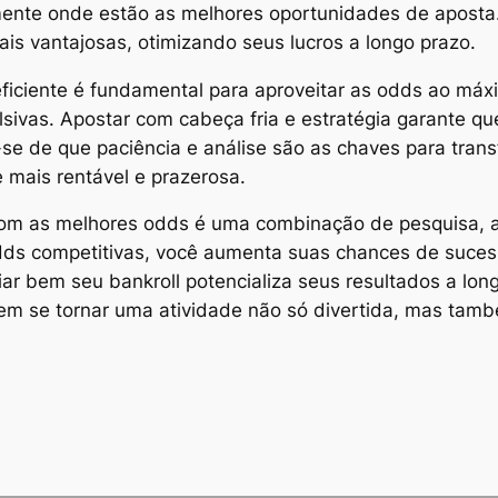
amente onde estão as melhores oportunidades de aposta.
s vantajosas, otimizando seus lucros a longo prazo.
eficiente é fundamental para aproveitar as odds ao máx
sivas. Apostar com cabeça fria e estratégia garante q
se de que paciência e análise são as chaves para tran
 mais rentável e prazerosa.
com as melhores odds é uma combinação de pesquisa, an
dds competitivas, você aumenta suas chances de sucess
ciar bem seu bankroll potencializa seus resultados a l
em se tornar uma atividade não só divertida, mas també