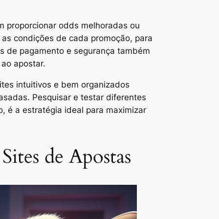
dem proporcionar odds melhoradas ou
r as condições de cada promoção, para
odos de pagamento e segurança também
 ao apostar.
ites intuitivos e bem organizados
sadas. Pesquisar e testar diferentes
 é a estratégia ideal para maximizar
Sites de Apostas