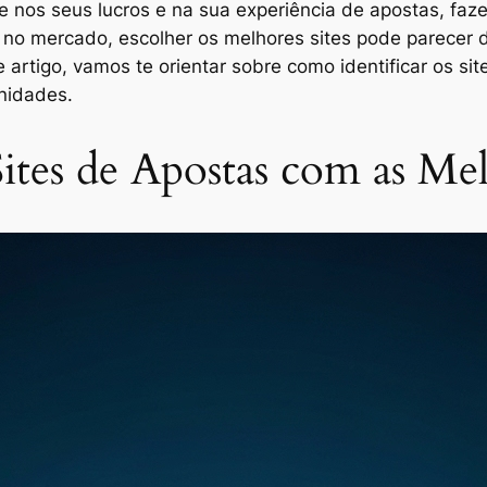
 nos seus lucros e na sua experiência de apostas, faze
no mercado, escolher os melhores sites pode parecer d
 artigo, vamos te orientar sobre como identificar os s
nidades.
ites de Apostas com as Me