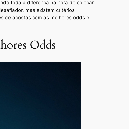
ndo toda a diferença na hora de colocar
esafiador, mas existem critérios
ites de apostas com as melhores odds e
lhores Odds