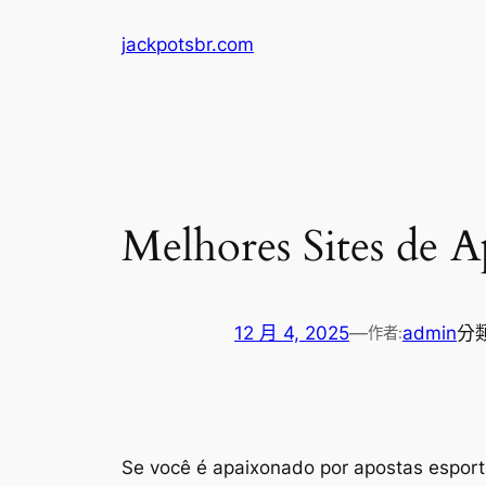
跳
jackpotsbr.com
至
主
要
內
容
Melhores Sites de 
12 月 4, 2025
—
admin
分
作者:
Se você é apaixonado por apostas esport