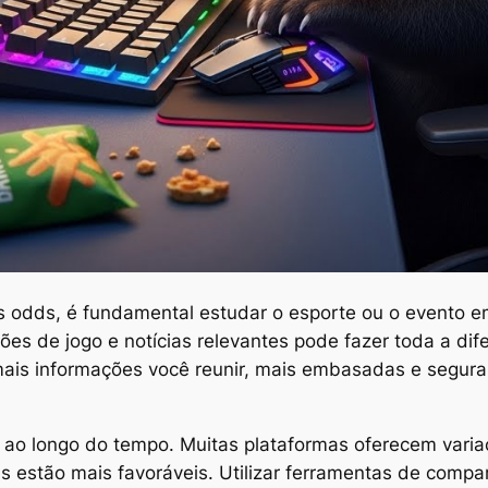
s odds, é fundamental estudar o esporte ou o evento e
ões de jogo e notícias relevantes pode fazer toda a dif
mais informações você reunir, mais embasadas e segur
 ao longo do tempo. Muitas plataformas oferecem varia
s estão mais favoráveis. Utilizar ferramentas de com