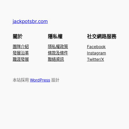
jackpotsbr.com
關於
隱私權
社交網路服務
團隊介紹
隱私權政策
Facebook
發展沿革
條款及條件
Instagram
職涯發展
聯絡資訊
Twitter/X
本站採用
WordPress
設計