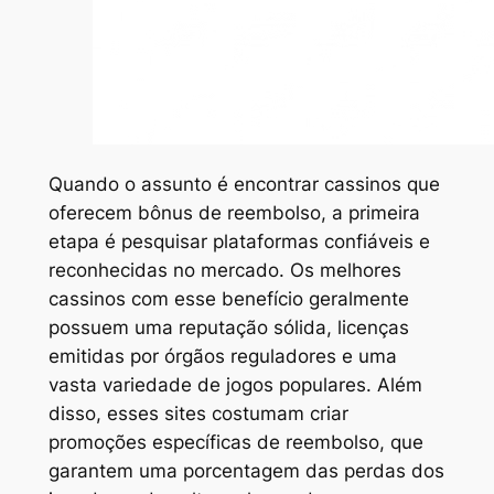
Quando o assunto é encontrar cassinos que
oferecem bônus de reembolso, a primeira
etapa é pesquisar plataformas confiáveis e
reconhecidas no mercado. Os melhores
cassinos com esse benefício geralmente
possuem uma reputação sólida, licenças
emitidas por órgãos reguladores e uma
vasta variedade de jogos populares. Além
disso, esses sites costumam criar
promoções específicas de reembolso, que
garantem uma porcentagem das perdas dos