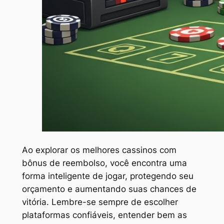
Ao explorar os melhores cassinos com
bônus de reembolso, você encontra uma
forma inteligente de jogar, protegendo seu
orçamento e aumentando suas chances de
vitória. Lembre-se sempre de escolher
plataformas confiáveis, entender bem as