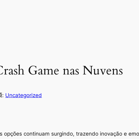
 Crash Game nas Nuvens
類:
Uncategorized
s opções continuam surgindo, trazendo inovação e emo