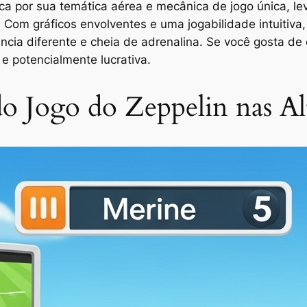
ca por sua temática aérea e mecânica de jogo única, l
Com gráficos envolventes e uma jogabilidade intuitiv
ia diferente e cheia de adrenalina. Se você gosta de d
e potencialmente lucrativa.
o Jogo do Zeppelin nas Al