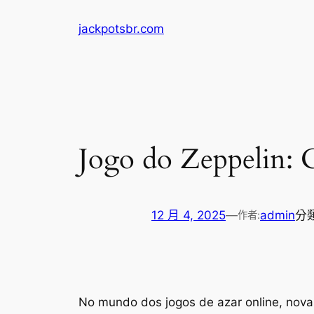
跳
jackpotsbr.com
至
主
要
內
容
Jogo do Zeppelin:
12 月 4, 2025
—
admin
分
作者:
No mundo dos jogos de azar online, nova