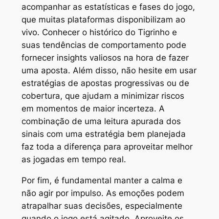
acompanhar as estatísticas e fases do jogo,
que muitas plataformas disponibilizam ao
vivo. Conhecer o histórico do Tigrinho e
suas tendências de comportamento pode
fornecer insights valiosos na hora de fazer
uma aposta. Além disso, não hesite em usar
estratégias de apostas progressivas ou de
cobertura, que ajudam a minimizar riscos
em momentos de maior incerteza. A
combinação de uma leitura apurada dos
sinais com uma estratégia bem planejada
faz toda a diferença para aproveitar melhor
as jogadas em tempo real.
Por fim, é fundamental manter a calma e
não agir por impulso. As emoções podem
atrapalhar suas decisões, especialmente
quando o jogo está agitado. Aproveite os