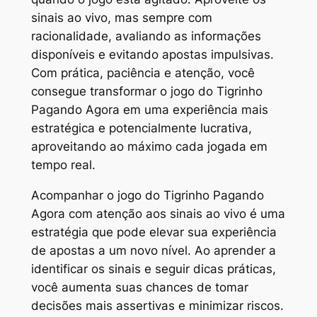
sinais ao vivo, mas sempre com
racionalidade, avaliando as informações
disponíveis e evitando apostas impulsivas.
Com prática, paciência e atenção, você
consegue transformar o jogo do Tigrinho
Pagando Agora em uma experiência mais
estratégica e potencialmente lucrativa,
aproveitando ao máximo cada jogada em
tempo real.
Acompanhar o jogo do Tigrinho Pagando
Agora com atenção aos sinais ao vivo é uma
estratégia que pode elevar sua experiência
de apostas a um novo nível. Ao aprender a
identificar os sinais e seguir dicas práticas,
você aumenta suas chances de tomar
decisões mais assertivas e minimizar riscos.