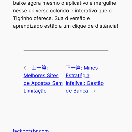
baixe agora mesmo o aplicativo e mergulhe
nesse universo colorido e interativo que o
Tigrinho oferece. Sua diversão e
aprendizado estão a um clique de distância!
←
上一篇:
下一篇:
Mines
Melhores Sites
Estratégia
de Apostas Sem
Infalível: Gestão
Limitação
de Banca
→
jackpotsbr.com