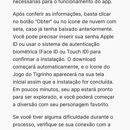
necessárias para o funcionamento do app.
Após conferir as informações, basta clicar
no botão “Obter” ou no ícone de nuvem com
seta, caso já tenha baixado anteriormente.
Você pode precisar inserir sua senha Apple
ID ou usar o sistema de autenticação
biométrica (Face ID ou Touch ID) para
confirmar a instalação. O download
começará automaticamente, e o ícone do
Jogo do Tigrinho aparecerá na sua tela
inicial assim que a instalação for concluída.
Em poucos minutos, seu app estará pronto
para ser explorado, e você poderá começar
a diversão com seu personagem favorito.
Se você tiver alguma dificuldade durante o
processo, verifique se sua conexão com a