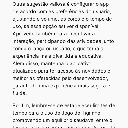
Outra sugestão valiosa é configurar o app
de acordo com as preferências do usuário,
ajustando o volume, as cores e o tempo de
uso, se essa opção estiver disponível.
Aproveite também para incentivar a
interação, participando das atividades junto
com a criança ou usuário, o que torna a
experiência mais divertida e educativa.
Além disso, mantenha o aplicativo
atualizado para ter acesso às novidades e
melhorias oferecidas pelo desenvolvedor,
garantindo uma experiência mais segura e
fluida.
Por fim, lembre-se de estabelecer limites de
tempo para o uso do Jogo do Tigrinho,
promovendo um equilíbrio saudável entre o
tempo de tela e outras atividades. Aproveite