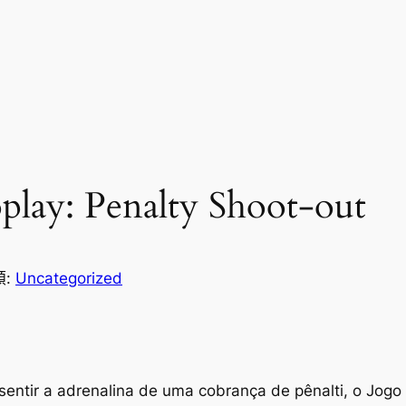
play: Penalty Shoot-out
類:
Uncategorized
 sentir a adrenalina de uma cobrança de pênalti, o
Jogo 