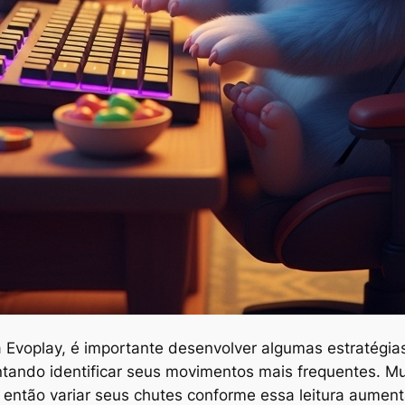
 Evoplay, é importante desenvolver algumas estratégia
ntando identificar seus movimentos mais frequentes. M
 então variar seus chutes conforme essa leitura aumen