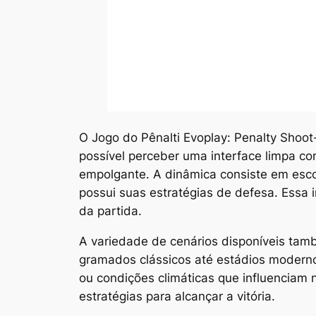
O
Jogo do Pênalti Evoplay: Penalty Shoot
possível perceber uma interface limpa c
empolgante. A dinâmica consiste em escol
possui suas estratégias de defesa. Essa i
da partida.
A variedade de cenários disponíveis tam
gramados clássicos até estádios moderno
ou condições climáticas que influenciam 
estratégias para alcançar a vitória.