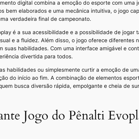
enimento digital combina a emoção do esporte com uma j
os bem elaborados e uma mecânica intuitiva, o jogo ca
 uma verdadeira final de campeonato.
play é a sua acessibilidade e a possibilidade de jogar
al e a fluidez. Além disso, o jogo oferece diferentes n
em suas habilidades. Com uma interface amigável e con
iência divertida para todos.
uas habilidades ou simplesmente curtir a emoção de uma
ão do início ao fim. A combinação de elementos esport
quem busca diversão rápida, empolgante e cheia de sur
nte Jogo do Pênalti Evopl