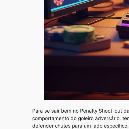
Para se sair bem no
Penalty Shoot-out
da
comportamento do goleiro adversário, te
defender chutes para um lado específico,