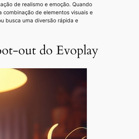
nsação de realismo e emoção. Quando
sa combinação de elementos visuais e
ou busca uma diversão rápida e
hoot-out do Evoplay