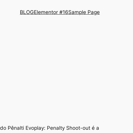
BLOG
Elementor #16
Sample Page
do Pênalti Evoplay: Penalty Shoot-out
é a