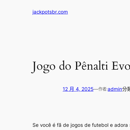
跳
jackpotsbr.com
至
主
要
內
容
Jogo do Pênalti Evo
12 月 4, 2025
—
admin
分
作者:
Se você é fã de jogos de futebol e adora