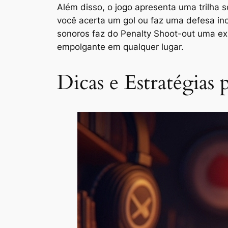
Além disso, o jogo apresenta uma trilha
você acerta um gol ou faz uma defesa inc
sonoros faz do
Penalty Shoot-out
uma exp
empolgante em qualquer lugar.
Dicas e Estratégias