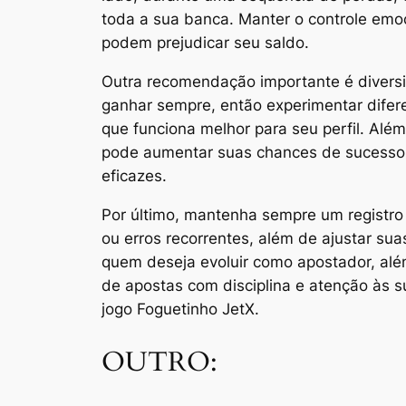
toda a sua banca. Manter o controle emoc
podem prejudicar seu saldo.
Outra recomendação importante é diversi
ganhar sempre, então experimentar difer
que funciona melhor para seu perfil. Alé
pode aumentar suas chances de sucesso. 
eficazes.
Por último, mantenha sempre um registro 
ou erros recorrentes, além de ajustar su
quem deseja evoluir como apostador, além
de apostas com disciplina e atenção às s
jogo Foguetinho JetX.
OUTRO: