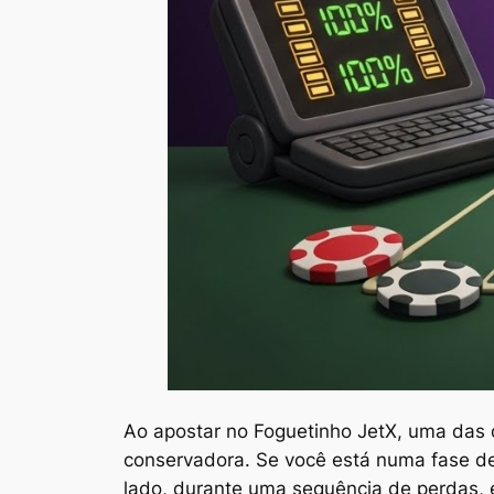
Ao apostar no Foguetinho JetX, uma das 
conservadora. Se você está numa fase de
lado, durante uma sequência de perdas, 