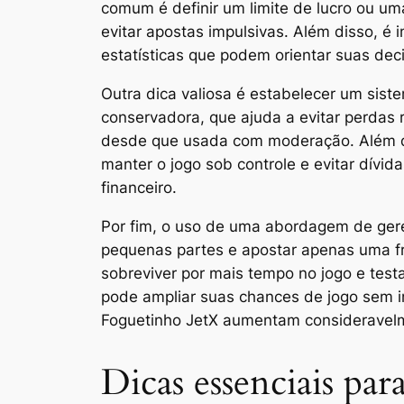
comum é definir um limite de lucro ou u
evitar apostas impulsivas. Além disso, é
estatísticas que podem orientar suas deci
Outra dica valiosa é estabelecer um sis
conservadora, que ajuda a evitar perdas r
desde que usada com moderação. Além dis
manter o jogo sob controle e evitar dívi
financeiro.
Por fim, o uso de uma abordagem de geren
pequenas partes e apostar apenas uma f
sobreviver por mais tempo no jogo e test
pode ampliar suas chances de jogo sem in
Foguetinho JetX aumentam consideravel
Dicas essenciais pa