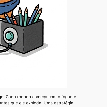
jogo. Cada rodada começa com o foguete
ntes que ele exploda. Uma estratégia