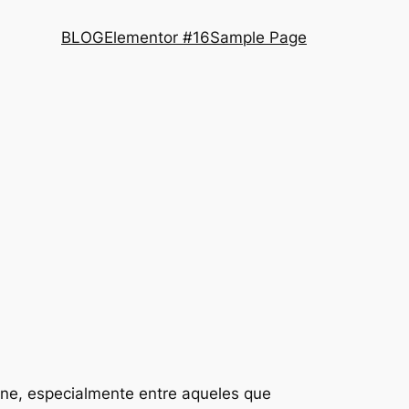
BLOG
Elementor #16
Sample Page
ine, especialmente entre aqueles que