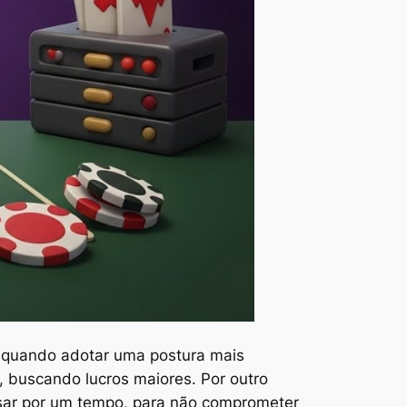
e quando adotar uma postura mais
 buscando lucros maiores. Por outro
usar por um tempo, para não comprometer