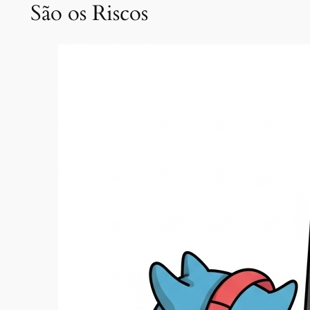
São os Riscos