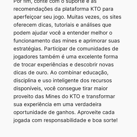
Por fim, conte com o suporte e as
recomendações da plataforma KTO para
aperfeiçoar seu jogo. Muitas vezes, os sites
oferecem dicas, tutoriais e análises que
podem ajudar você a entender melhor o
funcionamento das mines e aprimorar suas
estratégias. Participar de comunidades de
jogadores também é uma excelente forma
de trocar experiências e descobrir novas
dicas de ouro. Ao combinar educação,
disciplina e uso inteligente dos recursos
disponíveis, você consegue tirar maior
proveito das Mines do KTO e transformar
sua experiência em uma verdadeira
oportunidade de ganhos. Aproveite cada
jogada com responsabilidade e boa sorte!