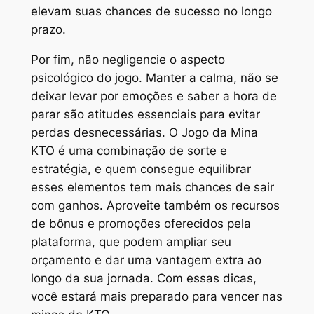
elevam suas chances de sucesso no longo
prazo.
Por fim, não negligencie o aspecto
psicológico do jogo. Manter a calma, não se
deixar levar por emoções e saber a hora de
parar são atitudes essenciais para evitar
perdas desnecessárias. O Jogo da Mina
KTO é uma combinação de sorte e
estratégia, e quem consegue equilibrar
esses elementos tem mais chances de sair
com ganhos. Aproveite também os recursos
de bônus e promoções oferecidos pela
plataforma, que podem ampliar seu
orçamento e dar uma vantagem extra ao
longo da sua jornada. Com essas dicas,
você estará mais preparado para vencer nas