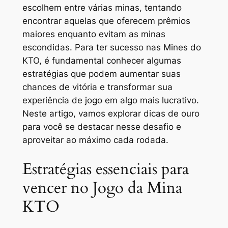
escolhem entre várias minas, tentando
encontrar aquelas que oferecem prêmios
maiores enquanto evitam as minas
escondidas. Para ter sucesso nas Mines do
KTO, é fundamental conhecer algumas
estratégias que podem aumentar suas
chances de vitória e transformar sua
experiência de jogo em algo mais lucrativo.
Neste artigo, vamos explorar dicas de ouro
para você se destacar nesse desafio e
aproveitar ao máximo cada rodada.
Estratégias essenciais para
vencer no Jogo da Mina
KTO