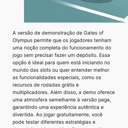
A versão de demonstração de Gates of
Olympus permite que os jogadores tenham
uma noção completa do funcionamento do
jogo sem precisar fazer um depósito. Essa
opção é ideal para quem está iniciando no
mundo das slots ou quer entender melhor
as funcionalidades especiais, como os
recursos de rodadas grátis e
multiplicadores. Além disso, a demo oferece
uma atmosfera semelhante à versão paga,
garantindo uma experiência autêntica e
divertida. Ao jogar gratuitamente, você
pode testar diferentes estratégias e