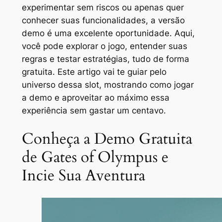
experimentar sem riscos ou apenas quer
conhecer suas funcionalidades, a versão
demo é uma excelente oportunidade. Aqui,
você pode explorar o jogo, entender suas
regras e testar estratégias, tudo de forma
gratuita. Este artigo vai te guiar pelo
universo dessa slot, mostrando como jogar
a demo e aproveitar ao máximo essa
experiência sem gastar um centavo.
Conheça a Demo Gratuita
de Gates of Olympus e
Incie Sua Aventura