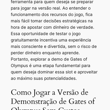
ferramenta para quem deseja se preparar
para jogar na versão real. Ao entender o
funcionamento dos recursos do jogo, fica
mais fácil tomar decisões estratégicas na
hora de apostar com dinheiro de verdade.
Essa oportunidade de testar o jogo
gratuitamente incentiva uma experiência
mais consciente e divertida, sem o risco de
perder dinheiro enquanto aprende.
Portanto, explorar a demo de Gates of
Olympus é uma etapa fundamental para
quem deseja dominar essa slot e aproveitar
ao máximo suas potencialidades.
Como Jogar a Versão de
Demonstração de Gates of