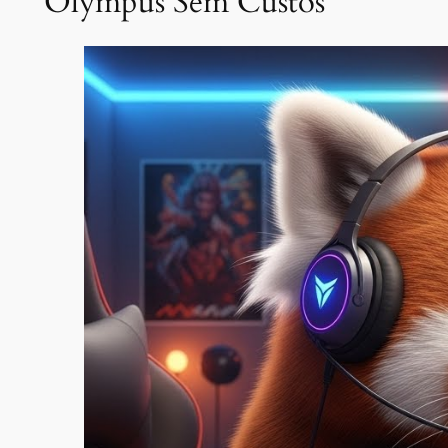
Olympus Sem Custos