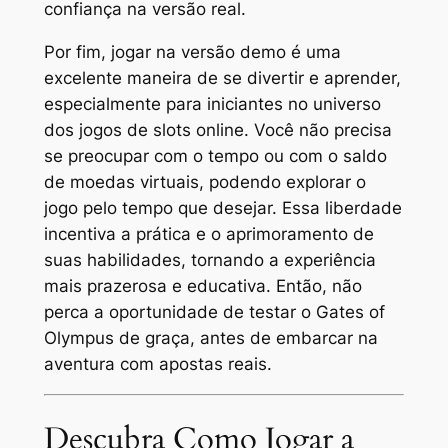
confiança na versão real.
Por fim, jogar na versão demo é uma
excelente maneira de se divertir e aprender,
especialmente para iniciantes no universo
dos jogos de slots online. Você não precisa
se preocupar com o tempo ou com o saldo
de moedas virtuais, podendo explorar o
jogo pelo tempo que desejar. Essa liberdade
incentiva a prática e o aprimoramento de
suas habilidades, tornando a experiência
mais prazerosa e educativa. Então, não
perca a oportunidade de testar o Gates of
Olympus de graça, antes de embarcar na
aventura com apostas reais.
Descubra Como Jogar a