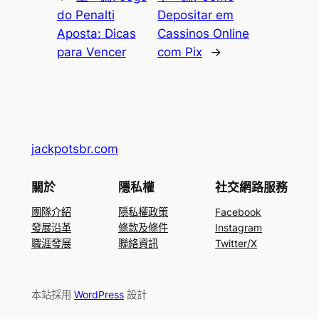
do Penalti
Depositar em
Aposta: Dicas
Cassinos Online
para Vencer
com Pix
→
jackpotsbr.com
關於
隱私權
社交網路服務
團隊介紹
隱私權政策
Facebook
發展沿革
條款及條件
Instagram
職涯發展
聯絡資訊
Twitter/X
本站採用
WordPress
設計