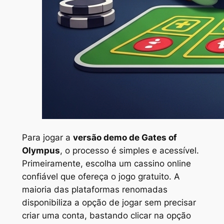
Para jogar a
versão demo de Gates of
Olympus
, o processo é simples e acessível.
Primeiramente, escolha um cassino online
confiável que ofereça o jogo gratuito. A
maioria das plataformas renomadas
disponibiliza a opção de jogar sem precisar
criar uma conta, bastando clicar na opção