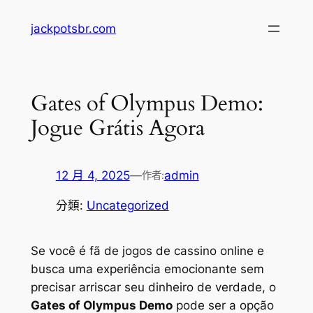
跳
jackpotsbr.com
至
主
要
內
Gates of Olympus Demo:
容
Jogue Grátis Agora
12 月 4, 2025
—
admin
作者:
分類:
Uncategorized
Se você é fã de jogos de cassino online e
busca uma experiência emocionante sem
precisar arriscar seu dinheiro de verdade, o
Gates of Olympus Demo
pode ser a opção