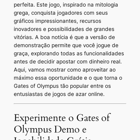
perfeita. Este jogo, inspirado na mitologia
grega, conquista jogadores com seus
gráficos impressionantes, recursos
inovadores e possibilidades de grandes
vitórias. A boa notícia é que a versão de
demonstração permite que você jogue de
graça, explorando todas as funcionalidades
antes de decidir apostar com dinheiro real.
Aqui, vamos mostrar como aproveitar ao
máximo essa oportunidade e o que torna o
Gates of Olympus tão popular entre os
entusiastas de jogos de azar online.
Experimente o Gates of
Olympus Demo e