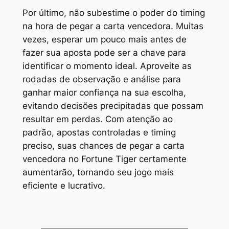
Por último, não subestime o poder do timing
na hora de pegar a carta vencedora. Muitas
vezes, esperar um pouco mais antes de
fazer sua aposta pode ser a chave para
identificar o momento ideal. Aproveite as
rodadas de observação e análise para
ganhar maior confiança na sua escolha,
evitando decisões precipitadas que possam
resultar em perdas. Com atenção ao
padrão, apostas controladas e timing
preciso, suas chances de pegar a carta
vencedora no Fortune Tiger certamente
aumentarão, tornando seu jogo mais
eficiente e lucrativo.