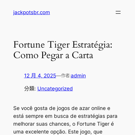
跳
jackpotsbr.com
至
主
要
內
Fortune Tiger Estratégia:
容
Como Pegar a Carta
12 月 4, 2025
—
admin
作者:
分類:
Uncategorized
Se você gosta de jogos de azar online e
está sempre em busca de estratégias para
melhorar suas chances, o Fortune Tiger é
uma excelente opção. Este jogo, que