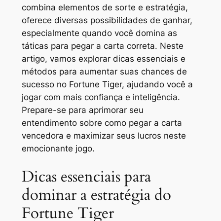
combina elementos de sorte e estratégia,
oferece diversas possibilidades de ganhar,
especialmente quando você domina as
táticas para pegar a carta correta. Neste
artigo, vamos explorar dicas essenciais e
métodos para aumentar suas chances de
sucesso no Fortune Tiger, ajudando você a
jogar com mais confiança e inteligência.
Prepare-se para aprimorar seu
entendimento sobre como pegar a carta
vencedora e maximizar seus lucros neste
emocionante jogo.
Dicas essenciais para
dominar a estratégia do
Fortune Tiger