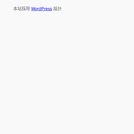
本站採用
WordPress
設計