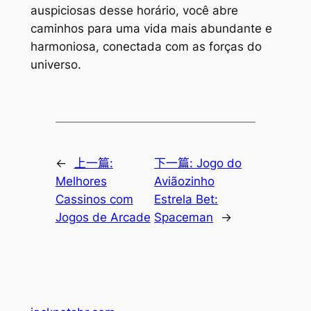
auspiciosas desse horário, você abre
caminhos para uma vida mais abundante e
harmoniosa, conectada com as forças do
universo.
←
上一篇:
下一篇:
Jogo do
Melhores
Aviãozinho
Cassinos com
Estrela Bet:
Jogos de Arcade
Spaceman
→