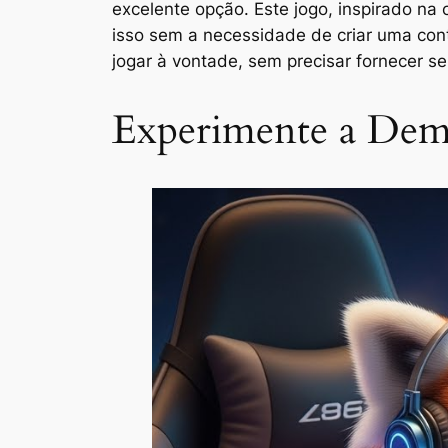
excelente opção. Este jogo, inspirado na 
isso sem a necessidade de criar uma cont
jogar à vontade, sem precisar fornecer s
Experimente a Demo