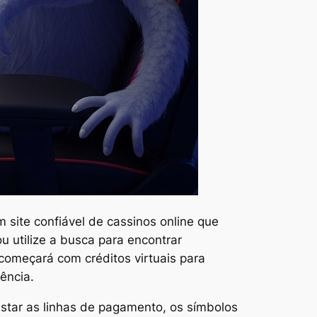
 site confiável de cassinos online que
ou utilize a busca para encontrar
 começará com créditos virtuais para
ência.
testar as linhas de pagamento, os símbolos