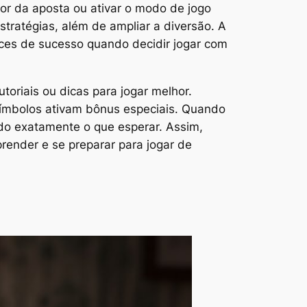
or da aposta ou ativar o modo de jogo
tratégias, além de ampliar a diversão. A
ces de sucesso quando decidir jogar com
toriais ou dicas para jogar melhor.
ímbolos ativam bônus especiais. Quando
ndo exatamente o que esperar. Assim,
render e se preparar para jogar de