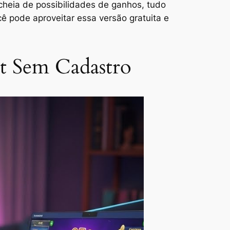
 cheia de possibilidades de ganhos, tudo
ê pode aproveitar essa versão gratuita e
t Sem Cadastro