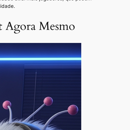
cidade.
it Agora Mesmo