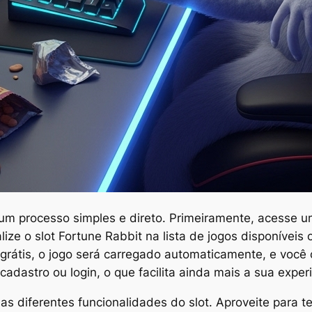
um processo simples e direto. Primeiramente, acesse um
ize o slot Fortune Rabbit na lista de jogos disponíveis 
 grátis, o jogo será carregado automaticamente, e você
adastro ou login, o que facilita ainda mais a sua experi
as diferentes funcionalidades do slot. Aproveite para 