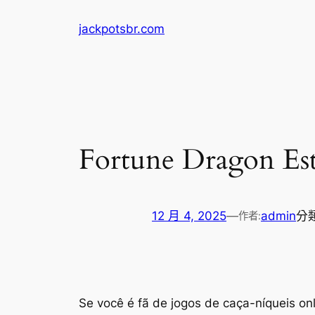
跳
jackpotsbr.com
至
主
要
內
容
Fortune Dragon Est
12 月 4, 2025
—
admin
分
作者:
Se você é fã de jogos de caça-níqueis on