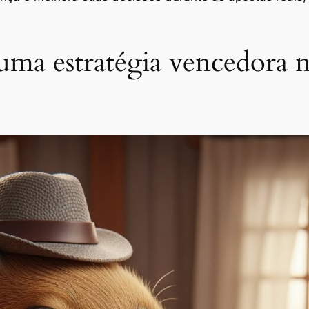
ma estratégia vencedora n