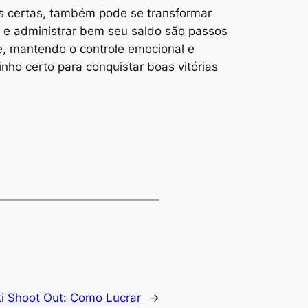
as certas, também pode se transformar
r e administrar bem seu saldo são passos
e, mantendo o controle emocional e
ho certo para conquistar boas vitórias
ti Shoot Out: Como Lucrar
→