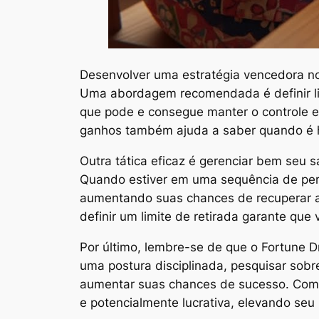
Desenvolver uma estratégia vencedora n
Uma abordagem recomendada é definir lim
que pode e consegue manter o controle e
ganhos também ajuda a saber quando é h
Outra tática eficaz é gerenciar bem seu 
Quando estiver em uma sequência de perd
aumentando suas chances de recuperar as
definir um limite de retirada garante que
Por último, lembre-se de que o Fortune 
uma postura disciplinada, pesquisar sobr
aumentar suas chances de sucesso. Com p
e potencialmente lucrativa, elevando seu