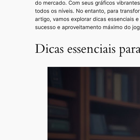
do mercado. Com seus gráficos vibrantes
todos os níveis. No entanto, para transfo
artigo, vamos explorar dicas essenciais
sucesso e aproveitamento máximo do jog
Dicas essenciais p