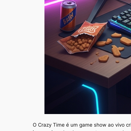
O Crazy Time é um game show ao vivo cri