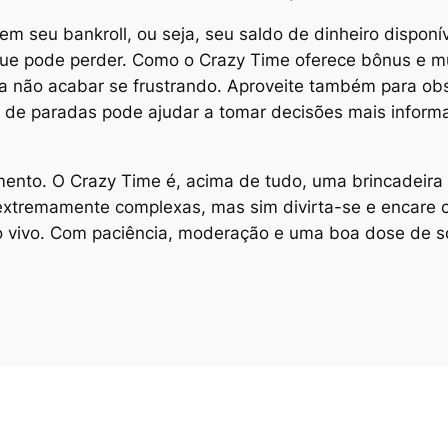
em seu bankroll, ou seja, seu saldo de dinheiro disponív
que pode perder. Como o Crazy Time oferece bônus e mul
a não acabar se frustrando. Aproveite também para obse
o de paradas pode ajudar a tomar decisões mais infor
imento. O Crazy Time é, acima de tudo, uma brincadeir
s extremamente complexas, mas sim divirta-se e encar
vivo. Com paciência, moderação e uma boa dose de sor