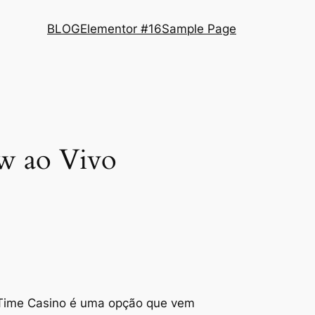
BLOG
Elementor #16
Sample Page
w ao Vivo
y Time Casino é uma opção que vem