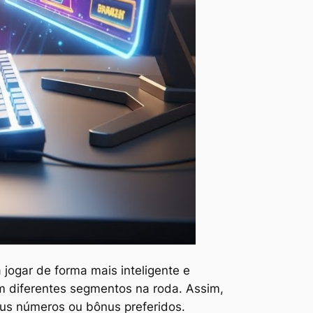
jogar de forma mais inteligente e
m diferentes segmentos na roda. Assim,
eus números ou bônus preferidos.