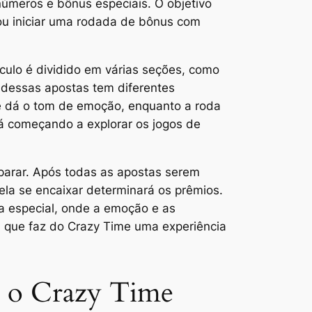
números e bônus especiais. O objetivo
 ou iniciar uma rodada de bônus com
culo é dividido em várias seções, como
 dessas apostas tem diferentes
e dá o tom de emoção, enquanto a roda
tá começando a explorar os jogos de
á parar. Após todas as apostas serem
ela se encaixar determinará os prêmios.
a especial, onde a emoção e as
a que faz do Crazy Time uma experiência
o o Crazy Time