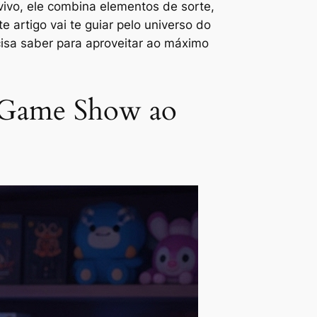
vo, ele combina elementos de sorte,
 artigo vai te guiar pelo universo do
isa saber para aproveitar ao máximo
 Game Show ao