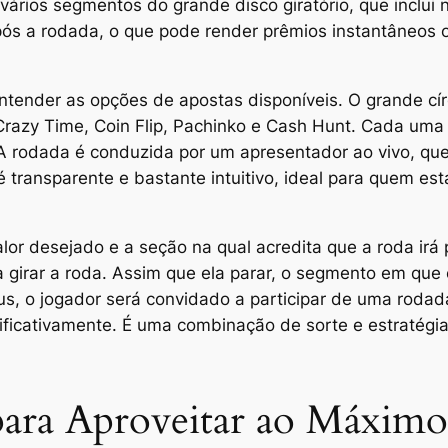
vários segmentos do grande disco giratório, que inclui 
 após a rodada, o que pode render prêmios instantâneos
ntender as opções de apostas disponíveis. O grande cír
 Crazy Time, Coin Flip, Pachinko e Cash Hunt. Cada uma
A rodada é conduzida por um apresentador ao vivo, qu
é transparente e bastante intuitivo, ideal para quem es
alor desejado e a seção na qual acredita que a roda ir
 girar a roda. Assim que ela parar, o segmento em que 
, o jogador será convidado a participar de uma rodad
ficativamente. É uma combinação de sorte e estratégi
s para Aproveitar ao Máxim