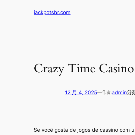
跳
jackpotsbr.com
至
主
要
內
容
Crazy Time Casino
12 月 4, 2025
—
admin
分
作者:
Se você gosta de jogos de cassino com 