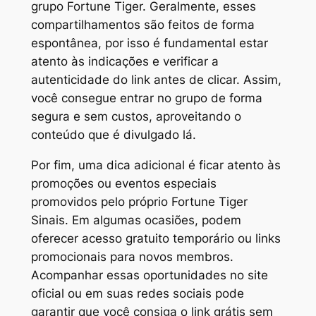
grupo Fortune Tiger. Geralmente, esses
compartilhamentos são feitos de forma
espontânea, por isso é fundamental estar
atento às indicações e verificar a
autenticidade do link antes de clicar. Assim,
você consegue entrar no grupo de forma
segura e sem custos, aproveitando o
conteúdo que é divulgado lá.
Por fim, uma dica adicional é ficar atento às
promoções ou eventos especiais
promovidos pelo próprio Fortune Tiger
Sinais. Em algumas ocasiões, podem
oferecer acesso gratuito temporário ou links
promocionais para novos membros.
Acompanhar essas oportunidades no site
oficial ou em suas redes sociais pode
garantir que você consiga o link grátis sem