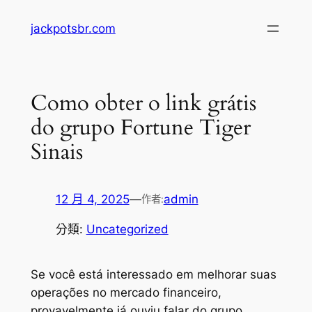
跳
jackpotsbr.com
至
主
要
內
Como obter o link grátis
容
do grupo Fortune Tiger
Sinais
12 月 4, 2025
—
admin
作者:
分類:
Uncategorized
Se você está interessado em melhorar suas
operações no mercado financeiro,
provavelmente já ouviu falar do grupo