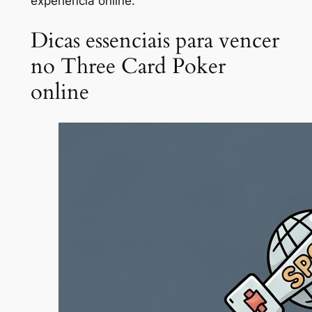
experiência online.
Dicas essenciais para vencer
no Three Card Poker
online