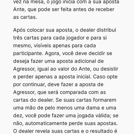
vez na mesa, o jogo inicia com a sua aposta
Ante, que pode ser feita antes de receber
as cartas.
Após colocar sua aposta, o dealer distribui
três cartas para cada jogador e para si
mesmo, visíveis apenas para cada
participante. Agora, você deve decidir se
deseja fazer uma aposta adicional de
Agressor, igual ao valor do Ante, ou desistir
e perder apenas a aposta inicial. Caso opte
por continuar, deve fazer a aposta de
Agressor, que será comparada com as
cartas do dealer. Se suas cartas formarem
uma mão de pelo menos uma dama e uma
dez, você pode fazer uma jogada válida; se
não, automaticamente perde suas apostas.
O dealer revela suas cartas e o resultado é