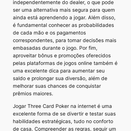
independentemente do dealer, o que pode
ser uma alternativa mais segura para quem
ainda está aprendendo a jogar. Além disso,
é fundamental conhecer as probabilidades
de cada mão e os pagamentos
correspondentes, para tomar decisões mais
embasadas durante o jogo. Por fim,
aproveitar bônus e promoções oferecidos
pelas plataformas de jogos online também é
uma excelente dica para aumentar seu
saldo e prolongar sua diversão, além de
melhorar suas chances de conquistar
prêmios maiores.
Jogar Three Card Poker na internet é uma
excelente forma de se divertir e testar suas
habilidades estratégicas, tudo no conforto
de casa. Compreender as regras, seguir um