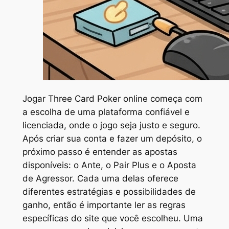
Jogar Three Card Poker online começa com
a escolha de uma plataforma confiável e
licenciada, onde o jogo seja justo e seguro.
Após criar sua conta e fazer um depósito, o
próximo passo é entender as apostas
disponíveis: o Ante, o Pair Plus e o Aposta
de Agressor. Cada uma delas oferece
diferentes estratégias e possibilidades de
ganho, então é importante ler as regras
específicas do site que você escolheu. Uma