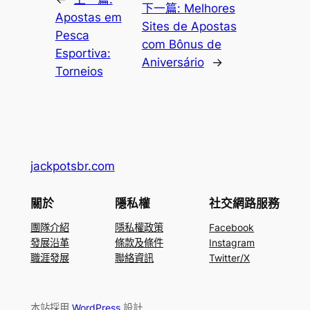
下一篇:
Melhores
Apostas em
Sites de Apostas
Pesca
com Bônus de
Esportiva:
Aniversário
→
Torneios
jackpotsbr.com
關於
隱私權
社交網路服務
團隊介紹
隱私權政策
Facebook
發展沿革
條款及條件
Instagram
職涯發展
聯絡資訊
Twitter/X
本站採用
WordPress
設計