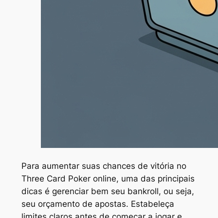
Para aumentar suas chances de vitória no
Three Card Poker online, uma das principais
dicas é gerenciar bem seu bankroll, ou seja,
seu orçamento de apostas. Estabeleça
limites claros antes de começar a jogar e