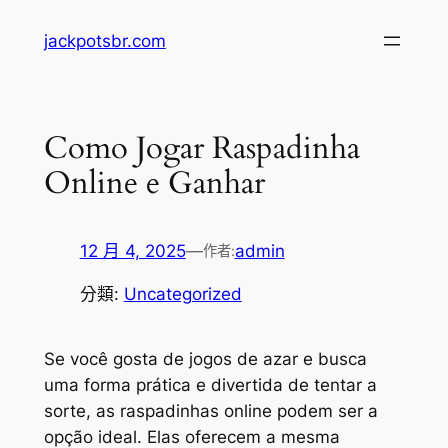
跳
jackpotsbr.com
至
主
要
內
Como Jogar Raspadinha
容
Online e Ganhar
12 月 4, 2025
—
admin
作者:
分類:
Uncategorized
Se você gosta de jogos de azar e busca
uma forma prática e divertida de tentar a
sorte, as raspadinhas online podem ser a
opção ideal. Elas oferecem a mesma