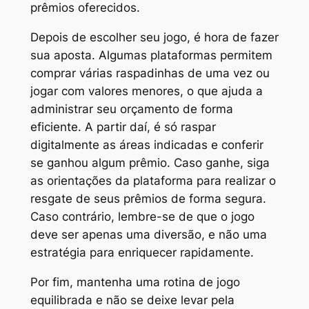
prêmios oferecidos.
Depois de escolher seu jogo, é hora de fazer
sua aposta. Algumas plataformas permitem
comprar várias raspadinhas de uma vez ou
jogar com valores menores, o que ajuda a
administrar seu orçamento de forma
eficiente. A partir daí, é só raspar
digitalmente as áreas indicadas e conferir
se ganhou algum prêmio. Caso ganhe, siga
as orientações da plataforma para realizar o
resgate de seus prêmios de forma segura.
Caso contrário, lembre-se de que o jogo
deve ser apenas uma diversão, e não uma
estratégia para enriquecer rapidamente.
Por fim, mantenha uma rotina de jogo
equilibrada e não se deixe levar pela