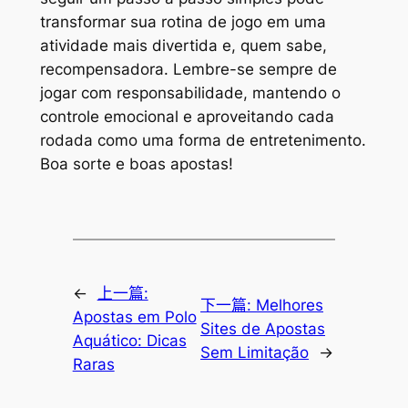
transformar sua rotina de jogo em uma
atividade mais divertida e, quem sabe,
recompensadora. Lembre-se sempre de
jogar com responsabilidade, mantendo o
controle emocional e aproveitando cada
rodada como uma forma de entretenimento.
Boa sorte e boas apostas!
←
上一篇:
下一篇:
Melhores
Apostas em Polo
Sites de Apostas
Aquático: Dicas
Sem Limitação
→
Raras