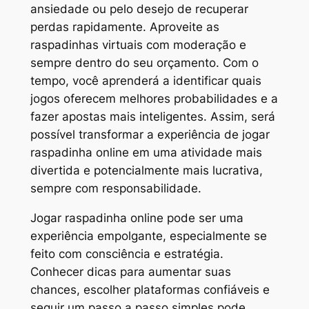
ansiedade ou pelo desejo de recuperar
perdas rapidamente. Aproveite as
raspadinhas virtuais com moderação e
sempre dentro do seu orçamento. Com o
tempo, você aprenderá a identificar quais
jogos oferecem melhores probabilidades e a
fazer apostas mais inteligentes. Assim, será
possível transformar a experiência de jogar
raspadinha online em uma atividade mais
divertida e potencialmente mais lucrativa,
sempre com responsabilidade.
Jogar raspadinha online pode ser uma
experiência empolgante, especialmente se
feito com consciência e estratégia.
Conhecer dicas para aumentar suas
chances, escolher plataformas confiáveis e
seguir um passo a passo simples pode