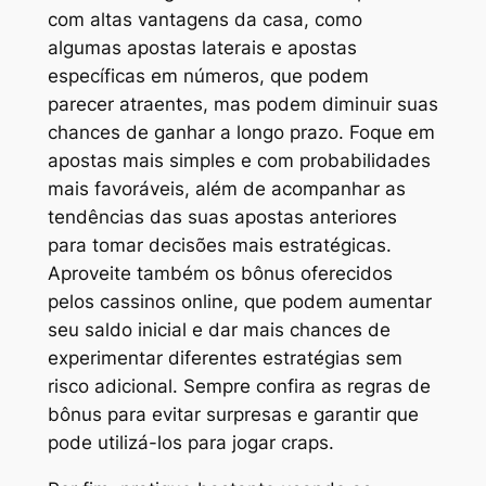
com altas vantagens da casa, como
algumas apostas laterais e apostas
específicas em números, que podem
parecer atraentes, mas podem diminuir suas
chances de ganhar a longo prazo. Foque em
apostas mais simples e com probabilidades
mais favoráveis, além de acompanhar as
tendências das suas apostas anteriores
para tomar decisões mais estratégicas.
Aproveite também os bônus oferecidos
pelos cassinos online, que podem aumentar
seu saldo inicial e dar mais chances de
experimentar diferentes estratégias sem
risco adicional. Sempre confira as regras de
bônus para evitar surpresas e garantir que
pode utilizá-los para jogar craps.