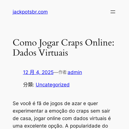
跳
jackpotsbr.com
至
主
要
內
Como Jogar Craps Online:
容
Dados Virtuais
12 月 4, 2025
—
admin
作者:
分類:
Uncategorized
Se você é fã de jogos de azar e quer
experimentar a emoção do craps sem sair
de casa, jogar online com dados virtuais é
uma excelente opção. A popularidade do