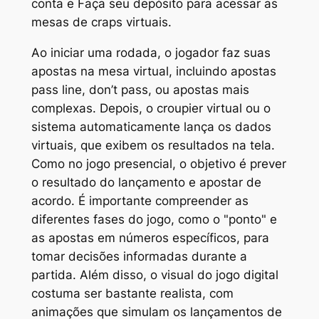
conta e Faça seu depósito para acessar as
mesas de craps virtuais.
Ao iniciar uma rodada, o jogador faz suas
apostas na mesa virtual, incluindo apostas
pass line, don’t pass, ou apostas mais
complexas. Depois, o croupier virtual ou o
sistema automaticamente lança os dados
virtuais, que exibem os resultados na tela.
Como no jogo presencial, o objetivo é prever
o resultado do lançamento e apostar de
acordo. É importante compreender as
diferentes fases do jogo, como o "ponto" e
as apostas em números específicos, para
tomar decisões informadas durante a
partida. Além disso, o visual do jogo digital
costuma ser bastante realista, com
animações que simulam os lançamentos de